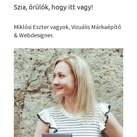
Szia, örülök, hogy itt vagy!
Miklósi Eszter vagyok, Vizuális Márkaépítő
& Webdesigner.