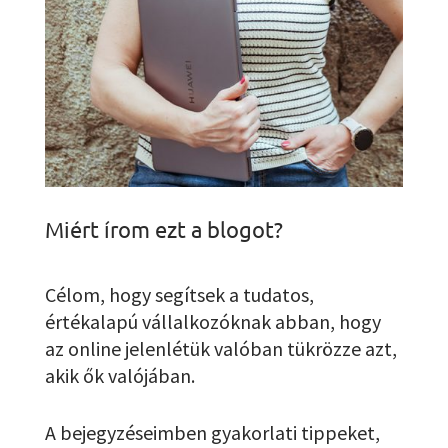
Miért írom ezt a blogot?
Célom, hogy segítsek a tudatos,
értékalapú vállalkozóknak abban, hogy
az online jelenlétük valóban tükrözze azt,
akik ők valójában.
A bejegyzéseimben gyakorlati tippeket,