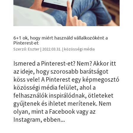
6+1 ok, hogy miért használd vállalkozóként a
Pinterest-et
Szerző:
Eszter
|
2022.03.31.
|
közösségi média
Ismered a Pinterest-et? Nem? Akkor itt
az ideje, hogy szorosabb barátságot
köss vele! A Pinterest egy képmegosztó
közösségi média felület, ahol a
felhasználók inspirálódnak, ötleteket
gyűjtenek és ihletet merítenek. Nem
olyan, mint a Facebook vagy az
Instagram, ebben...