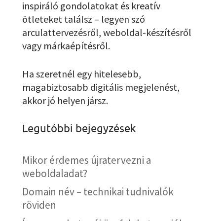
inspiráló gondolatokat és kreatív
ötleteket találsz – legyen szó
arculattervezésről, weboldal-készítésről
vagy márkaépítésről.
Ha szeretnél egy hitelesebb,
magabiztosabb digitális megjelenést,
akkor jó helyen jársz.
Legutóbbi bejegyzések
Mikor érdemes újratervezni a
weboldaladat?
Domain név – technikai tudnivalók
röviden