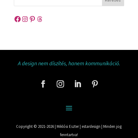
Keresés
Facebook
Instagram
Pinterest
Threads
A design nem díszítés, hanem kommunikáció.
Copyright © 2021-2026 | Miklósi Eszter | estardesign | Minden jog
fenntartva!