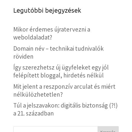
Legutóbbi bejegyzések
Mikor érdemes újratervezni a
weboldaladat?
Domain név – technikai tudnivalók
röviden
Így szerezhetsz új ügyfeleket egy jól
felépített bloggal, hirdetés nélkül
Mit jelent a reszponzív arculat és miért
nélkülözhetetlen?
Túl a jelszavakon: digitális biztonság (?!)
a 21. században