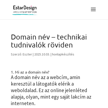
Domain név – technikai
tudnivalók röviden
Szerző:
Eszter
|
2025.10.03.
|
honlapkészítés
1. Mi az a domain név?
A domain név az a webcím, amin
keresztül a látogatók elérik a
weboldalad. Ez az online jelenléted
alapja, olyan, mint egy saját lakcím az
interneten.