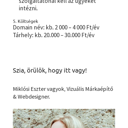
szolgáltatónál kell az ügyeket
intézni.
5. Költségek
Domain név: kb. 2 000 – 4 000 Ft/év
Tárhely: kb. 20.000 – 30.000 Ft/év
Szia, örülök, hogy itt vagy!
Miklósi Eszter vagyok, Vizuális Márkaépítő
& Webdesigner.