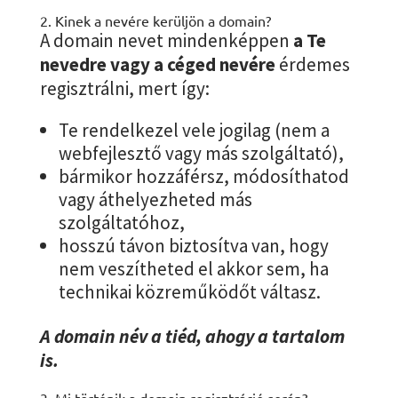
2. Kinek a nevére kerüljön a domain?
A domain nevet mindenképpen
a Te
nevedre vagy a céged nevére
érdemes
regisztrálni, mert így:
Te rendelkezel vele jogilag (nem a
webfejlesztő vagy más szolgáltató),
bármikor hozzáférsz, módosíthatod
vagy áthelyezheted más
szolgáltatóhoz,
hosszú távon biztosítva van, hogy
nem veszítheted el akkor sem, ha
technikai közreműködőt váltasz.
A domain név a tiéd, ahogy a tartalom
is.