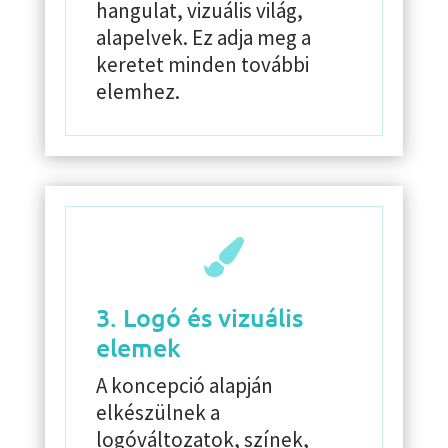
hangulat, vizuális világ,
alapelvek. Ez adja meg a
keretet minden további
elemhez.

3. Logó és vizuális
elemek
A koncepció alapján
elkészülnek a
logóváltozatok, színek,