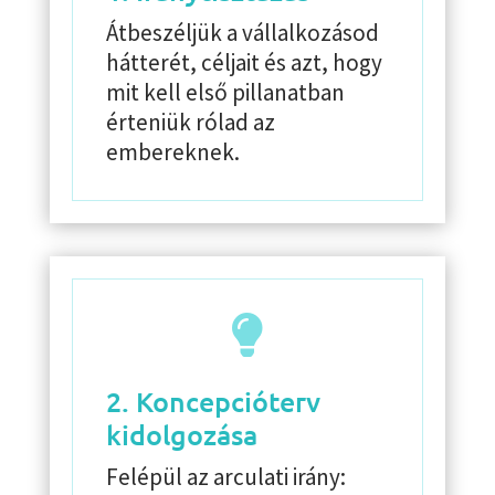
Átbeszéljük a vállalkozásod
hátterét, céljait és azt, hogy
mit kell első pillanatban
érteniük rólad az
embereknek.

2. Koncepcióterv
kidolgozása
Felépül az arculati irány: