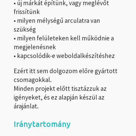
• új márkát építünk, vagy meglévőt
frissítünk
• milyen mélységű arculatra van
szükség
• milyen felületeken kell működnie a
megjelenésnek
• kapcsolódik-e weboldalkészítéshez
Ezért itt sem dolgozom előre gyártott
csomagokkal.
Minden projekt előtt tisztázzuk az
igényeket, és ez alapján készül az
árajánlat.
Iránytartomány