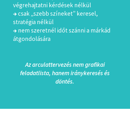
végrehajtatni kérdések nélkül
→
csak „szebb színeket” keresel,
stratégia nélkül
→
nem szeretnél időt szánni a márkád
átgondolására
Az arculattervezés nem grafikai
feladatlista, hanem iránykeresés és
döntés.