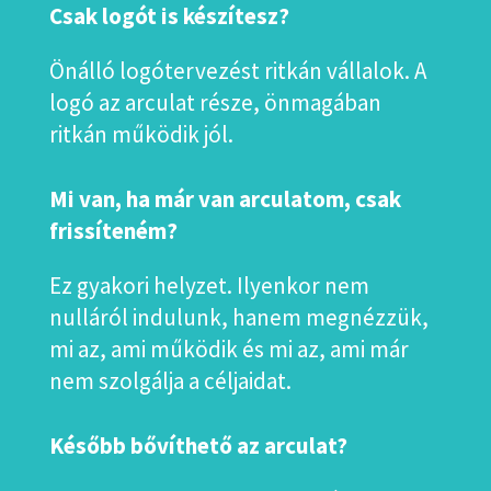
Csak logót is készítesz?
Önálló logótervezést ritkán vállalok. A
logó az arculat része, önmagában
ritkán működik jól.
Mi van, ha már van arculatom, csak
frissíteném?
Ez gyakori helyzet. Ilyenkor nem
nulláról indulunk, hanem megnézzük,
mi az, ami működik és mi az, ami már
nem szolgálja a céljaidat.
Később bővíthető az arculat?