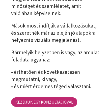
minőséget és szemléletet, amit
valójában képviselnek.
Mások most indítják a vállalkozásukat,
és szeretnék már az elején jó alapokra
helyezni a vizuális megjelenést.
Bármelyik helyzetben is vagy, az arculat
feladata ugyanaz:
• érthetően és következetesen
megmutatni, ki vagy,
• és miért érdemes téged választani.
KEZDJÜK EGY KONZULTÁCIÓVAL