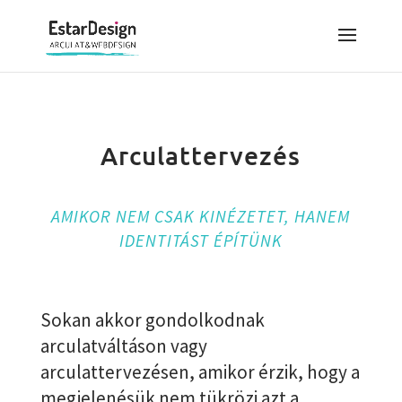
Arculattervezés
AMIKOR NEM CSAK KINÉZETET, HANEM
IDENTITÁST ÉPÍTÜNK
Sokan akkor gondolkodnak
arculatváltáson vagy
arculattervezésen, amikor érzik, hogy a
megjelenésük nem tükrözi azt a