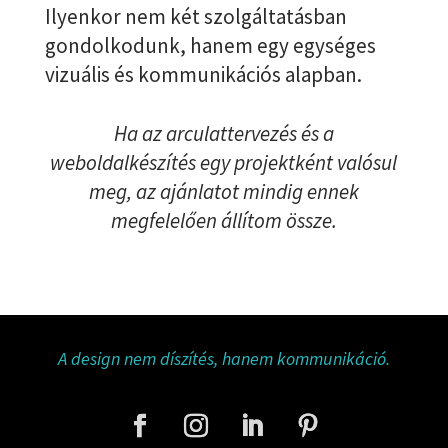
Ilyenkor nem két szolgáltatásban
gondolkodunk, hanem egy egységes
vizuális és kommunikációs alapban.
Ha az arculattervezés és a
weboldalkészítés egy projektként valósul
meg, az ajánlatot mindig ennek
megfelelően állítom össze.
A design nem díszítés, hanem kommunikáció.