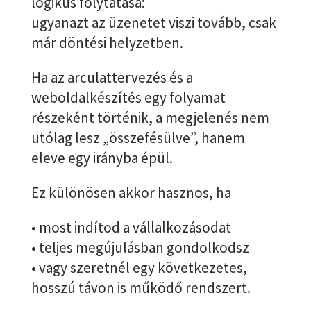
logikus folytatása:
ugyanazt az üzenetet viszi tovább, csak
már döntési helyzetben.
Ha az arculattervezés és a
weboldalkészítés egy folyamat
részeként történik, a megjelenés nem
utólag lesz „összefésülve”, hanem
eleve egy irányba épül.
Ez különösen akkor hasznos, ha
• most indítod a vállalkozásodat
• teljes megújulásban gondolkodsz
• vagy szeretnél egy következetes,
hosszú távon is működő rendszert.