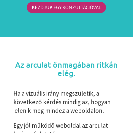
KEZDJÜK EGY KONZULTÁCIÓVAL
Az arculat önmagában ritkán
elég.
Ha a vizuális irány megszületik, a
következő kérdés mindig az, hogyan
jelenik meg mindez a weboldalon.
Egy jól működő weboldal az arculat