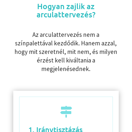
Hogyan zajlik az
arculattervezés?
Az arculattervezés nem a
színpalettával kezdődik. Hanem azzal,
hogy mit szeretnél, mit nem, és milyen
érzést kell kiváltania a
megjelenésednek.

1. Iránytisztázás