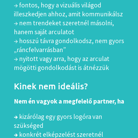
→ fontos, hogy a vizuális világod
illeszkedjen ahhoz, amit kommunikálsz
→ nem trendeket szeretnél másolni,
hanem saját arculatot
→ hosszú távra gondolkodsz, nem gyors
„ráncfelvarrásban”
→ nyitott vagy arra, hogy az arculat
mögötti gondolkodást is átnézzük
Kinek nem ideális?
Nem én vagyok a megfelelő partner, ha
→
kizárólag egy gyors logóra van
szükséged
→
konkrét elképzelést szeretnél