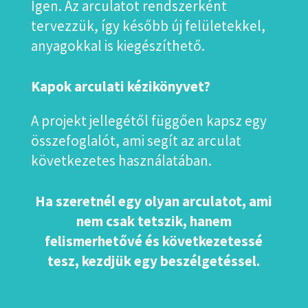
Igen. Az arculatot rendszerként
tervezzük, így később új felületekkel,
anyagokkal is kiegészíthető.
Kapok arculati kézikönyvet?
A projekt jellegétől függően kapsz egy
összefoglalót, ami segít az arculat
következetes használatában.
Ha szeretnél egy olyan arculatot, ami
nem csak tetszik, hanem
felismerhetővé és következetessé
tesz,
kezdjük egy beszélgetéssel.