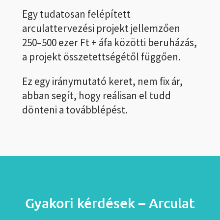
Egy tudatosan felépített
arculattervezési projekt jellemzően
250–500 ezer Ft + áfa közötti beruházás,
a projekt összetettségétől függően.
Ez egy iránymutató keret, nem fix ár,
abban segít, hogy reálisan el tudd
dönteni a továbblépést.
Gyakori kérdések – Arculat