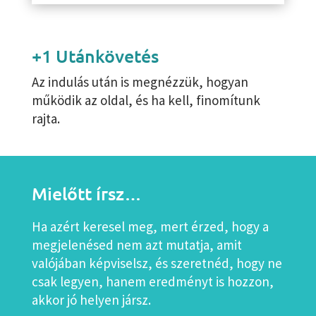
+1 Utánkövetés
Az indulás után is megnézzük, hogyan
működik az oldal, és ha kell, finomítunk
rajta.
Mielőtt írsz…
Ha azért keresel meg, mert érzed, hogy a
megjelenésed nem azt mutatja, amit
valójában képviselsz, és szeretnéd, hogy ne
csak legyen, hanem eredményt is hozzon,
akkor jó helyen jársz.