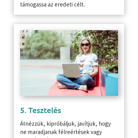
támogassa az eredeti célt.
5. Tesztelés
Átnézzük, kipróbáljuk, javítjuk, hogy
ne maradjanak félreértések vagy