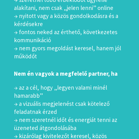
alakítani, nem csak „jelen lenni” online
→ nyitott vagy a közös gondolkodásra és a
kérdésekre
→ fontos neked az érthető, következetes
kommunikáció
→ nem gyors megoldást keresel, hanem jól
működőt
Nem én vagyok a megfelelő partner, ha
→ az a cél, hogy „legyen valami minél
hamarabb”
→ a vizuális megjelenést csak kötelező
feladatnak érzed
→ nem szeretnél időt és energiát tenni az
üzeneted átgondolásába
→ kizárólag kivitelezőt keresel, közös