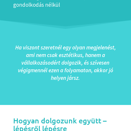
gondolkodás nélkül
Ha viszont szeretnél egy olyan megjelenést,
ami nem csak esztétikus, hanem a
vállalkozásodért dolgozik, és szívesen
végigmennél ezen a folyamaton, akkor jó
helyen jársz.
Hogyan dolgozunk együtt –
lépésről lépésre