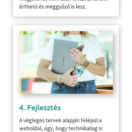
érthető és meggyőző is lesz.
4. Fejlesztés
A végleges tervek alapján felépül a
weboldal, úgy, hogy technikailag is