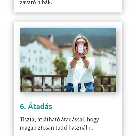
zavaró hibák.
6. Átadás
Tiszta, átlátható átadással, hogy
magabiztosan tudd használni.