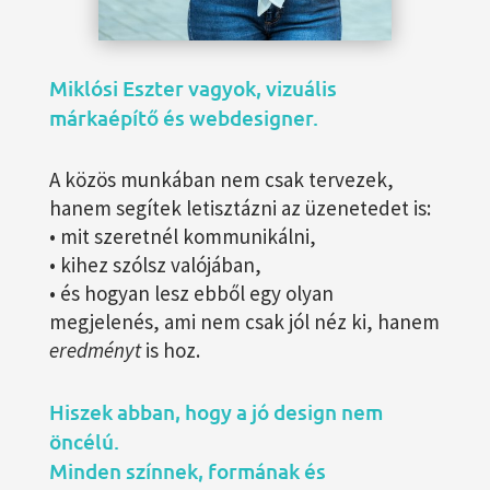
Miklósi Eszter vagyok, vizuális
márkaépítő és webdesigner.
A közös munkában nem csak tervezek,
hanem segítek letisztázni az üzenetedet is:
• mit szeretnél kommunikálni,
• kihez szólsz valójában,
• és hogyan lesz ebből egy olyan
megjelenés, ami nem csak jól néz ki, hanem
eredményt
is hoz.
Hiszek abban, hogy a jó design nem
öncélú.
Minden színnek, formának és