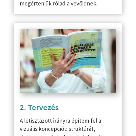
megérteniük rólad a vevőidnek.
2. Tervezés
A letisztázott irányra építem fel a
vizuális koncepciót: struktúrát,