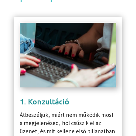
1. Konzultáció
Átbeszéljük, miért nem működik most
a megjelenésed, hol csúszik el az
üzenet, és mit kellene első pillanatban