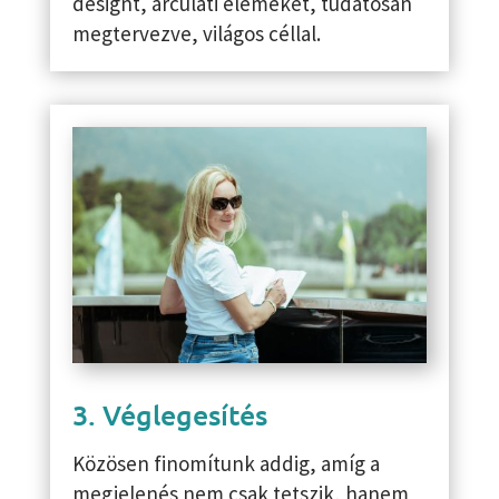
designt, arculati elemeket, tudatosan
megtervezve, világos céllal.
3. Véglegesítés
Közösen finomítunk addig, amíg a
megjelenés nem csak tetszik, hanem