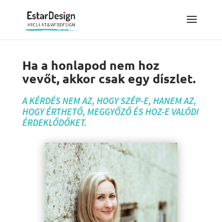
Ha a honlapod nem hoz
vevőt, akkor csak egy díszlet.
A KÉRDÉS NEM AZ, HOGY SZÉP-E, HANEM AZ,
HOGY ÉRTHETŐ, MEGGYŐZŐ ÉS HOZ-E VALÓDI
ÉRDEKLŐDŐKET.