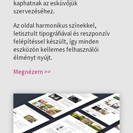
kaphatnak az esküvőjük
szervezéséhez.
Az oldal harmonikus színekkel,
letisztult tipográfiával és reszponzív
felépítéssel készült, így minden
eszközön kellemes felhasználói
élményt nyújt.
Megnézem >>