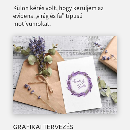
Külön kérés volt, hogy kerüljem az
evidens „virág és fa” típusú
motívumokat.
GRAFIKAI TERVEZÉS