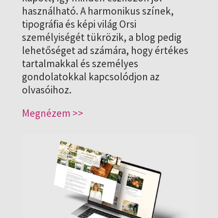
használható. A harmonikus színek,
tipográfia és képi világ Orsi
személyiségét tükrözik, a blog pedig
lehetőséget ad számára, hogy értékes
tartalmakkal és személyes
gondolatokkal kapcsolódjon az
olvasóihoz.
Megnézem >>