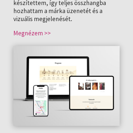
készítettem, így teljes összhangba
hozhattam a márka üzenetét és a
vizuális megjelenését.
Megnézem >>