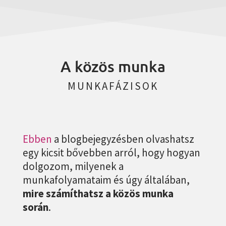
A közös munka
MUNKAFÁZISOK
Ebben
a blogbejegyzésben olvashatsz
egy kicsit bővebben arról, hogy hogyan
dolgozom, milyenek a
munkafolyamataim és úgy általában,
mire számíthatsz a közös munka
során
.