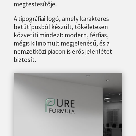
megtestesítője.
A tipográfiai logó, amely karakteres
betűtípusból készült, tökéletesen
közvetíti mindezt: modern, férfias,
mégis kifinomult megjelenésű, és a
nemzetközi piacon is erős jelenlétet
biztosít.