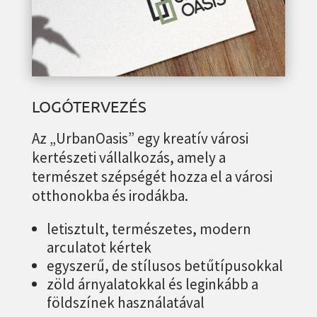
LOGÓTERVEZÉS
Az „UrbanOasis” egy kreatív városi
kertészeti vállalkozás, amely a
természet szépségét hozza el a városi
otthonokba és irodákba.
letisztult, természetes, modern
arculatot kértek
egyszerű, de stílusos betűtípusokkal
zöld árnyalatokkal és leginkább a
földszínek használatával