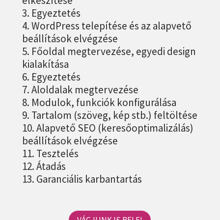
elkészítése
Egyeztetés
WordPress telepítése és az alapvető
beállítások elvégzése
Főoldal megtervezése, egyedi design
kialakítása
Egyeztetés
Aloldalak megtervezése
Modulok, funkciók konfigurálása
Tartalom (szöveg, kép stb.) feltöltése
Alapvető SEO (keresőoptimalizálás)
beállítások elvégzése
Tesztelés
Átadás
Garanciális karbantartás
VÁGJUNK IS BELE!