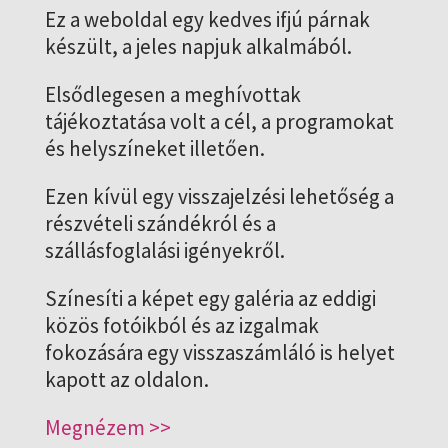
Ez a weboldal egy kedves ifjú párnak
készült, a jeles napjuk alkalmából.
Elsődlegesen a meghívottak
tájékoztatása volt a cél, a programokat
és helyszíneket illetően.
Ezen kívül egy visszajelzési lehetőség a
részvételi szándékról és a
szállásfoglalási igényekről.
Színesíti a képet egy galéria az eddigi
közös fotóikból és az izgalmak
fokozására egy visszaszámláló is helyet
kapott az oldalon.
Megnézem >>