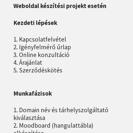
Weboldal készítési projekt esetén
Kezdeti lépések
Kapcsolatfelvétel
Igényfelmérő űrlap
Online konzultáció
Árajánlat
Szerződéskötés
Munkafázisok
Domain név és tárhelyszolgáltató
kiválasztása
Moodboard (hangulattábla)