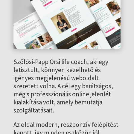
Szőlősi-Papp Orsi life coach, aki egy
letisztult, könnyen kezelhető és
igényes megjelenésű weboldalt
szeretett volna. A cél egy barátságos,
mégis professzionális online jelenlét
kialakítása volt, amely bemutatja
szolgáltatásait.
Az oldal modern, reszponzív felépítést
kapott, így minden eszközön jól