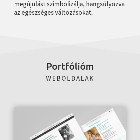
megújulást szimbolizálja, hangsúlyozva
az egészséges változásokat.
Portfólióm
WEBOLDALAK