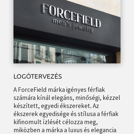
LOGÓTERVEZÉS
A ForceField márka igényes férfiak
számára kínál elegáns, minőségi, kézzel
készített, egyedi ékszereket. Az
ékszerek egyedisége és stílusa a férfiak
kifinomult ízlését célozza meg,
miközben a márka a luxus és elegancia