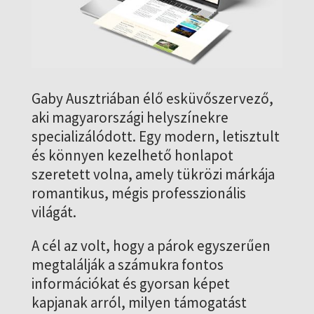
Gaby Ausztriában élő esküvőszervező,
aki magyarországi helyszínekre
specializálódott. Egy modern, letisztult
és könnyen kezelhető honlapot
szeretett volna, amely tükrözi márkája
romantikus, mégis professzionális
világát.
A cél az volt, hogy a párok egyszerűen
megtalálják a számukra fontos
információkat és gyorsan képet
kapjanak arról, milyen támogatást