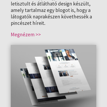
letisztult és átlátható design készült,
amely tartalmaz egy blogot is, hogy a
látogatók naprakészen követhessék a
pincészet híreit.
Megnézem >>