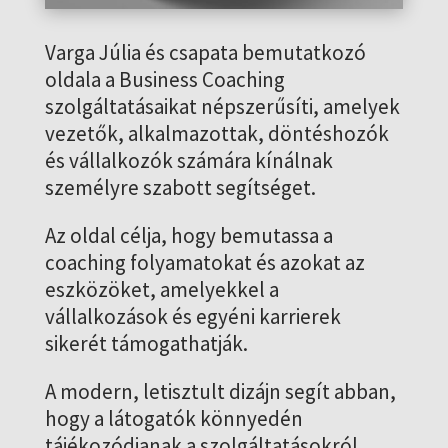
Varga Júlia és csapata bemutatkozó
oldala a Business Coaching
szolgáltatásaikat népszerűsíti, amelyek
vezetők, alkalmazottak, döntéshozók
és vállalkozók számára kínálnak
személyre szabott segítséget.
Az oldal célja, hogy bemutassa a
coaching folyamatokat és azokat az
eszközöket, amelyekkel a
vállalkozások és egyéni karrierek
sikerét támogathatják.
A modern, letisztult dizájn segít abban,
hogy a látogatók könnyedén
tájékozódjanak a szolgáltatásokról,