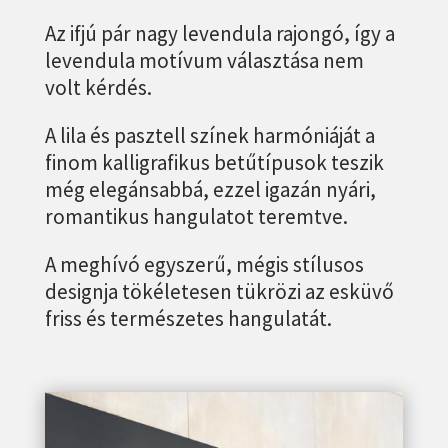
Az ifjú pár nagy levendula rajongó, így a
levendula motívum választása nem
volt kérdés.
A lila és pasztell színek harmóniáját a
finom kalligrafikus betűtípusok teszik
még elegánsabbá, ezzel igazán nyári,
romantikus hangulatot teremtve.
A meghívó egyszerű, mégis stílusos
designja tökéletesen tükrözi az esküvő
friss és természetes hangulatát.