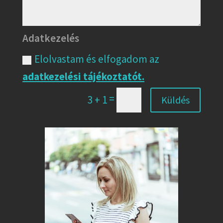
Adatkezelés
Elolvastam és elfogadom az
adatkezelési tájékoztatót.
=
3 + 1
Küldés