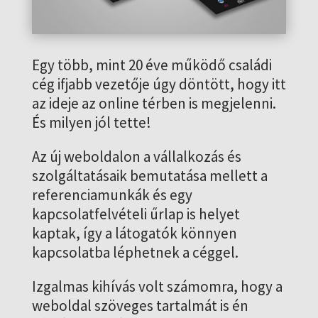
Egy több, mint 20 éve működő családi
cég ifjabb vezetője úgy döntött, hogy itt
az ideje az online térben is megjelenni.
És milyen jól tette!
Az új weboldalon a vállalkozás és
szolgáltatásaik bemutatása mellett a
referenciamunkák és egy
kapcsolatfelvételi űrlap is helyet
kaptak, így a látogatók könnyen
kapcsolatba léphetnek a céggel.
Izgalmas kihívás volt számomra, hogy a
weboldal szöveges tartalmát is én