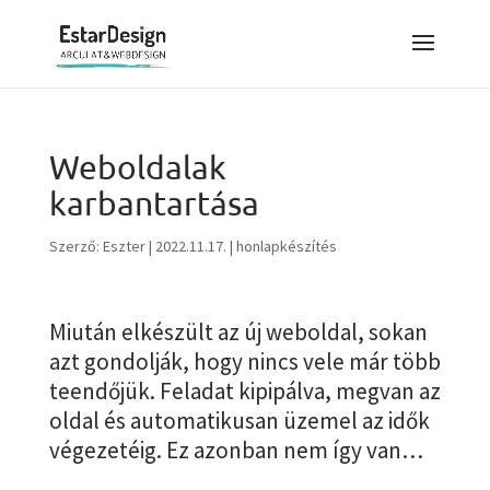
Weboldalak
karbantartása
Szerző:
Eszter
|
2022.11.17.
|
honlapkészítés
Miután elkészült az új weboldal, sokan
azt gondolják, hogy nincs vele már több
teendőjük. Feladat kipipálva, megvan az
oldal és automatikusan üzemel az idők
végezetéig. Ez azonban nem így van…