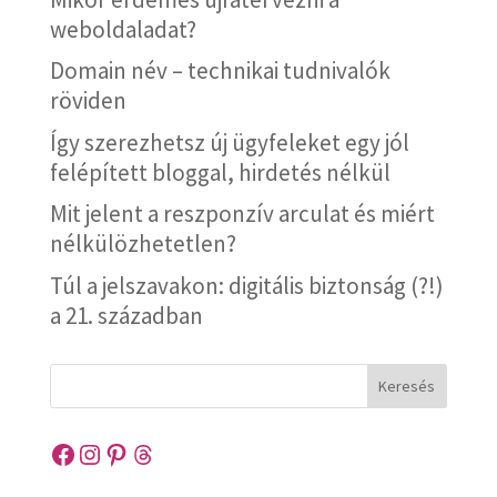
weboldaladat?
Domain név – technikai tudnivalók
röviden
Így szerezhetsz új ügyfeleket egy jól
felépített bloggal, hirdetés nélkül
Mit jelent a reszponzív arculat és miért
nélkülözhetetlen?
Túl a jelszavakon: digitális biztonság (?!)
a 21. században
Keresés
Facebook
Instagram
Pinterest
Threads