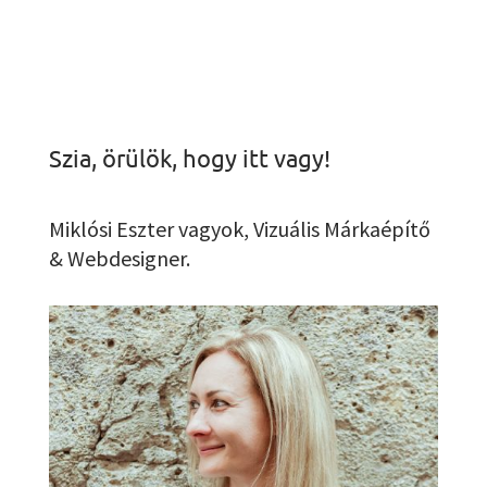
Szia, örülök, hogy itt vagy!
Miklósi Eszter vagyok, Vizuális Márkaépítő
& Webdesigner.