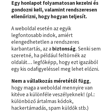
Egy honlapot folyamatosan kezelni és
gondozni kell, valamint rendszeresen
ellenőrizni, hogy hogyan teljesít.
A weboldal esetén az egyik
legfontosabb indok, amiért
elengedhetetlen a rendszeres
karbantartás, az a
biztonság
. Senki sem
szeretné, ha például feltörnék az
oldalát… legfőképp, hogy ezt igazából
egy kis odafigyeléssel meg lehet előzni.
Nem a vállalkozás méretétől függ
,
hogy maga a weboldal mennyire van
kitéve a különféle veszélyeknek! (pl.:
különböző ártalmas kódok,
hackertámadás, spam küldők stb.)