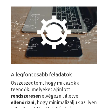
A legfontosabb feladatok
Összeszedtem, hogy mik azok a
teendők, melyeket ajánlott
rendszeresen
elvégezni, illetve
ellenőrizni
, hogy minimalizáljuk az ilyen