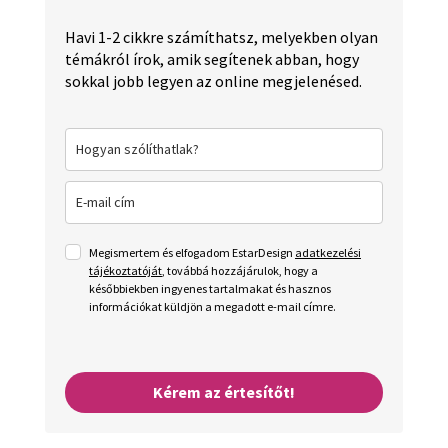
Havi 1-2 cikkre számíthatsz, melyekben olyan
témákról írok, amik segítenek abban, hogy
sokkal jobb legyen az online megjelenésed.
Megismertem és elfogadom EstarDesign
adatkezelési
tájékoztatóját
, továbbá hozzájárulok, hogy a
későbbiekben ingyenes tartalmakat és hasznos
információkat küldjön a megadott e-mail címre.
Kérem az értesítőt!