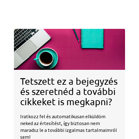
Tetszett ez a bejegyzés
és szeretnéd a további
cikkeket is megkapni?
Iratkozz fel és automatikusan elküldöm
neked az értesítést, így biztosan nem
maradsz le a további izgalmas tartalmaimról
sem!