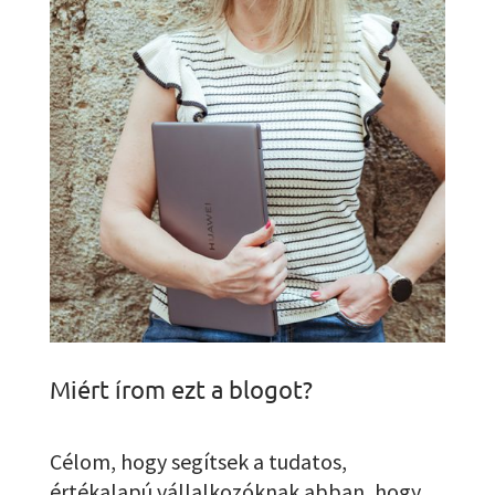
Miért írom ezt a blogot?
Célom, hogy segítsek a tudatos,
értékalapú vállalkozóknak abban, hogy