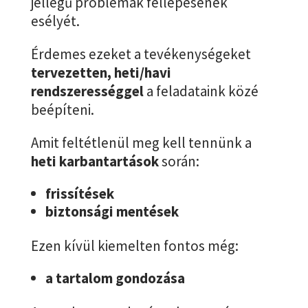
jellegű problémák fellépésének
esélyét.
Érdemes ezeket a tevékenységeket
tervezetten, heti/havi
rendszerességgel
a feladataink közé
beépíteni.
Amit feltétlenül meg kell tennünk a
heti karbantartások
során:
frissítések
biztonsági mentések
Ezen kívül kiemelten fontos még:
a tartalom gondozása