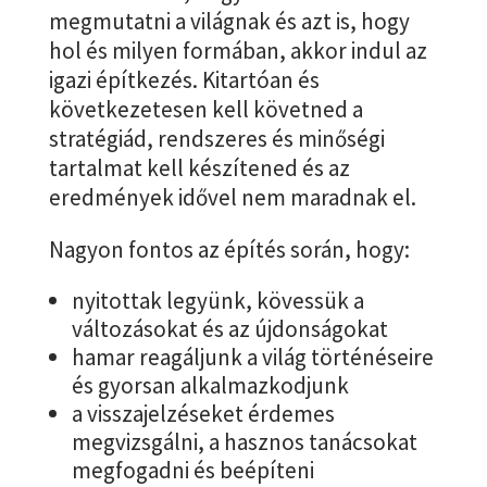
megmutatni a világnak és azt is, hogy
hol és milyen formában, akkor indul az
igazi építkezés. Kitartóan és
következetesen kell követned a
stratégiád, rendszeres és minőségi
tartalmat kell készítened és az
eredmények idővel nem maradnak el.
Nagyon fontos az építés során, hogy:
nyitottak legyünk, kövessük a
változásokat és az újdonságokat
hamar reagáljunk a világ történéseire
és gyorsan alkalmazkodjunk
a visszajelzéseket érdemes
megvizsgálni, a hasznos tanácsokat
megfogadni és beépíteni