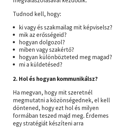
megválaszolásával kezdődik.
Tudnod kell, hogy:
ki vagy és szakmailag mit képviselsz?
mik az erősségeid?
hogyan dolgozol?
miben vagy szakértő?
hogyan különbözteted meg magad?
mi a küldetésed?
2. Hol és hogyan kommunikálsz?
Ha megvan, hogy mit szeretnél
megmutatni a közönségednek, el kell
döntened, hogy ezt hol és milyen
formában teszed majd meg. Érdemes
egy stratégiát készíteni arra