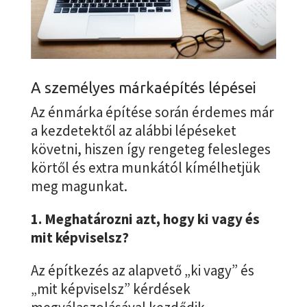
A személyes márkaépítés lépései
Az énmárka építése során érdemes már
a kezdetektől az alábbi lépéseket
követni, hiszen így rengeteg felesleges
körtől és extra munkától kímélhetjük
meg magunkat.
1. Meghatározni azt, hogy ki vagy és
mit képviselsz?
Az építkezés az alapvető „ki vagy” és
„mit képviselsz” kérdések