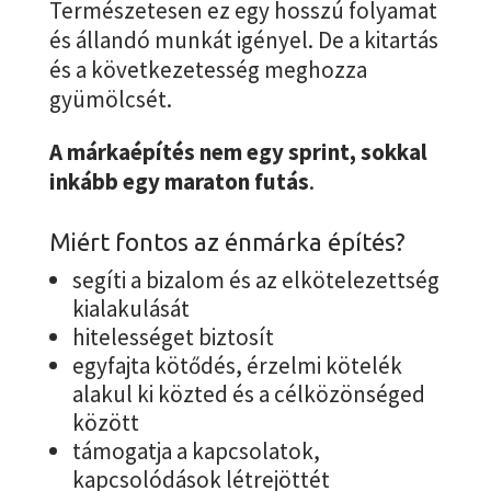
Természetesen ez egy hosszú folyamat
és állandó munkát igényel. De a kitartás
és a következetesség meghozza
gyümölcsét.
A márkaépítés nem egy sprint, sokkal
inkább egy maraton futás
.
Miért fontos az énmárka építés?
segíti a bizalom és az elkötelezettség
kialakulását
hitelességet biztosít
egyfajta kötődés, érzelmi kötelék
alakul ki közted és a célközönséged
között
támogatja a kapcsolatok,
kapcsolódások létrejöttét