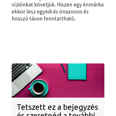
víziónkat követjük. Hiszen egy énmárka
ekkor lesz egyedi és önazonos és
hosszú távon fenntartható.
Tetszett ez a bejegyzés
és szeretnéd a további