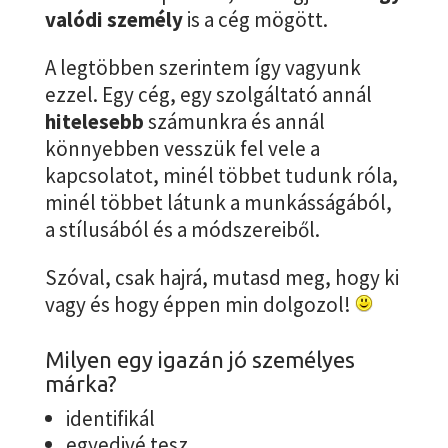
valódi személy
is a cég mögött.
A legtöbben szerintem így vagyunk
ezzel. Egy cég, egy szolgáltató annál
hitelesebb
számunkra és annál
könnyebben vesszük fel vele a
kapcsolatot, minél többet tudunk róla,
minél többet látunk a munkásságából,
a stílusából és a módszereiből.
Szóval, csak hajrá, mutasd meg, hogy ki
vagy és hogy éppen min dolgozol!
Milyen egy igazán jó személyes
márka?
identifikál
egyedivé tesz