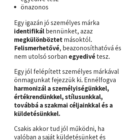
önazonos
Egy igazán jó személyes márka
identifikál
bennünket, azaz
megkülönböztet
másoktól.
Felismerhetővé
, beazonosíthatóvá és
nem utolsó sorban
egyedivé
tesz.
Egy jól felépített személyes márkával
önmagunkat fejezzük ki. Ennélfogva
harmonizál a személyiségünkkel,
értékrendünkkel, stílusunkkal,
továbbá a szakmai céljainkkal és a
küldetésünkkel.
Csakis akkor tud jól működni, ha
valóban a saját küldetésünket és