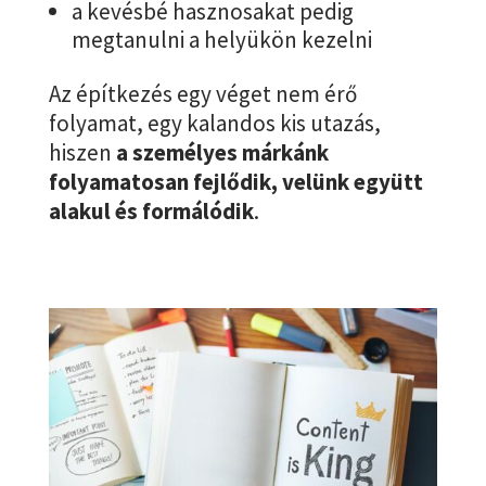
a kevésbé hasznosakat pedig
megtanulni a helyükön kezelni
Az építkezés egy véget nem érő
folyamat, egy kalandos kis utazás,
hiszen
a személyes márkánk
folyamatosan fejlődik, velünk együtt
alakul és formálódik
.