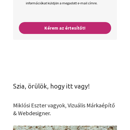
információkat küldjön a megadott e-mail címre.
Kérem az értesítőt!
Szia, örülök, hogy itt vagy!
Miklósi Eszter vagyok, Vizuális Márkaépítő
& Webdesigner.