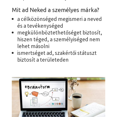
Mit ad Neked a személyes márka?
a célközönséged megismeri a neved
és a tevékenységed
megkülönböztethetőséget biztosít,
hiszen téged, a személyiséged nem
lehet másolni
ismertséget ad, szakértői státuszt
biztosít a területeden