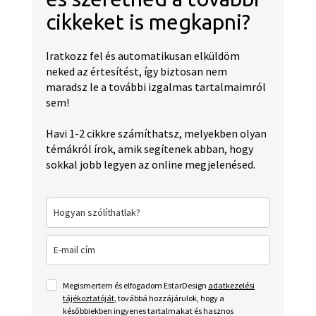
cikkeket is megkapni?
Iratkozz fel és automatikusan elküldöm
neked az értesítést, így biztosan nem
maradsz le a további izgalmas tartalmaimról
sem!
Havi 1-2 cikkre számíthatsz, melyekben olyan
témákról írok, amik segítenek abban, hogy
sokkal jobb legyen az online megjelenésed.
Megismertem és elfogadom EstarDesign
adatkezelési
tájékoztatóját
, továbbá hozzájárulok, hogy a
későbbiekben ingyenes tartalmakat és hasznos