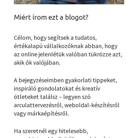
Miért írom ezt a blogot?
Célom, hogy segítsek a tudatos,
értékalapú vállalkozóknak abban, hogy
az online jelenlétük valóban tükrözze azt,
akik ők valójában.
A bejegyzéseimben gyakorlati tippeket,
inspiráló gondolatokat és kreatív
ötleteket találsz – legyen szó
arculattervezésről, weboldal-készítésről
vagy márkaépítésről.
Ha szeretnél egy hitelesebb,