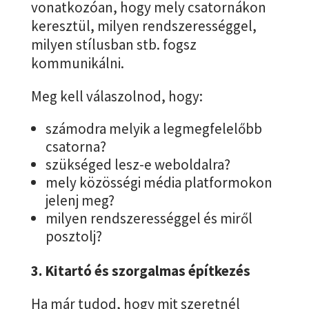
vonatkozóan, hogy mely csatornákon
keresztül, milyen rendszerességgel,
milyen stílusban stb. fogsz
kommunikálni.
Meg kell válaszolnod, hogy:
számodra melyik a legmegfelelőbb
csatorna?
szükséged lesz-e weboldalra?
mely közösségi média platformokon
jelenj meg?
milyen rendszerességgel és miről
posztolj?
3. Kitartó és szorgalmas építkezés
Ha már tudod, hogy mit szeretnél