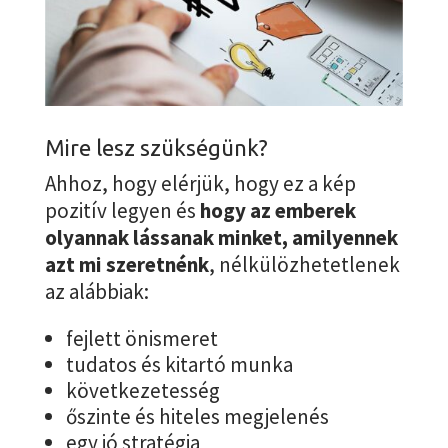
Mire lesz szükségünk?
Ahhoz, hogy elérjük, hogy ez a kép
pozitív legyen és
hogy az emberek
olyannak lássanak minket, amilyennek
azt mi szeretnénk
, nélkülözhetetlenek
az alábbiak:
fejlett önismeret
tudatos és kitartó munka
következetesség
őszinte és hiteles megjelenés
egy jó stratégia