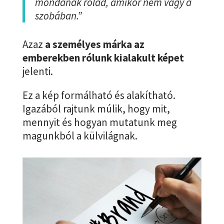
mondanak rólad, amikor nem vagy a
szobában.”
Azaz
a személyes márka az
emberekben rólunk kialakult képet
jelenti.
Ez a kép formálható és alakítható.
Igazából rajtunk múlik, hogy mit,
mennyit és hogyan mutatunk meg
magunkból a külvilágnak.