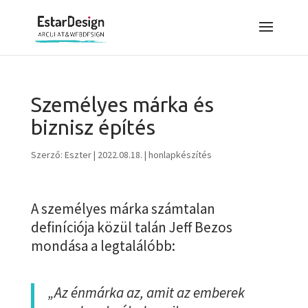
Személyes márka és
biznisz építés
Szerző:
Eszter
|
2022.08.18.
|
honlapkészítés
A személyes márka számtalan
definíciója közül talán Jeff Bezos
mondása a legtalálóbb:
„Az énmárka az, amit az emberek