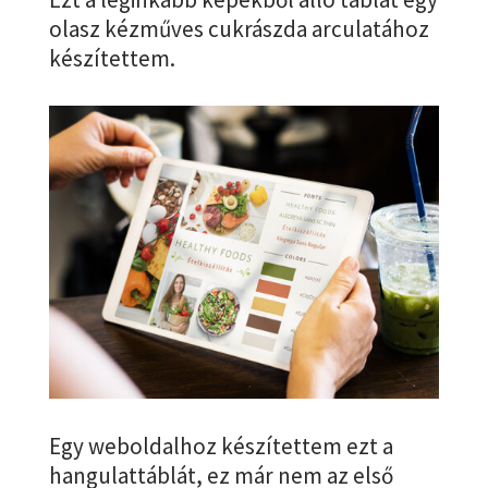
olasz kézműves cukrászda arculatához
készítettem.
Egy weboldalhoz készítettem ezt a
hangulattáblát, ez már nem az első