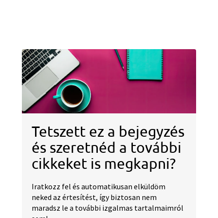
Tetszett ez a bejegyzés
és szeretnéd a további
cikkeket is megkapni?
Iratkozz fel és automatikusan elküldöm
neked az értesítést, így biztosan nem
maradsz le a további izgalmas tartalmaimról