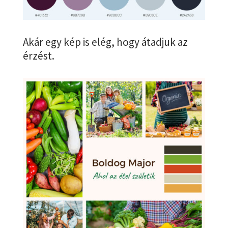
Akár egy kép is elég, hogy átadjuk az
érzést.