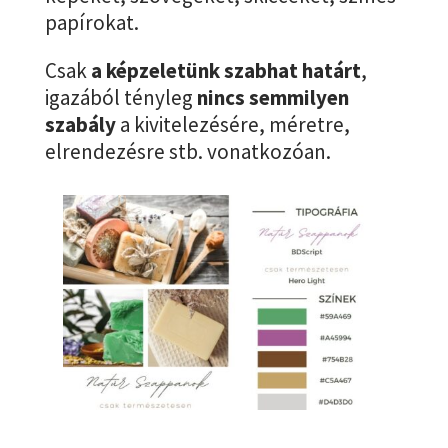
papírokat.
Csak
a képzeletünk szabhat határt
,
igazából tényleg
nincs semmilyen
szabály
a kivitelezésére, méretre,
elrendezésre stb. vonatkozóan.