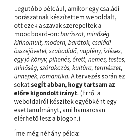
Legutóbb például, amikor egy családi
borászatnak készítettem weboldalt,
ott ezek a szavak szerepeltek a
moodboard-on:
borászat, minőség,
kifinomult, modern, barátok, családi
összejövetel, szabadidő, napfény, ízléses,
egy jó könyv, pihenés, érett, nemes, testes,
minőség, szórakozás, kultúra, természet,
ünnepek, romantika
. A tervezés során ez
sokat
segít abban, hogy tartsam az
előre kigondolt irányt
. (Erről a
weboldalról készítek egyébként egy
esettanulmányt, ami hamarosan
elérhető lesz a blogon.)
Íme még néhány példa: