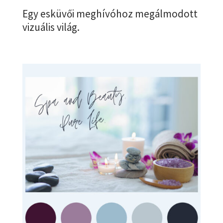
Egy esküvői meghívóhoz megálmodott
vizuális világ.