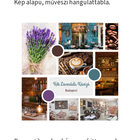
Kép alapú, művészi hangulattábla.