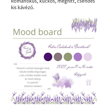
Romantikus, kuckós, meghitt, csendes
kis kávézó.