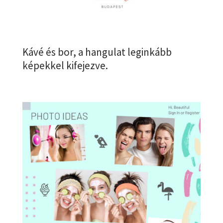
Kávé és bor, a hangulat leginkább
képekkel kifejezve.