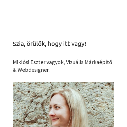
Szia, örülök, hogy itt vagy!
Miklósi Eszter vagyok, Vizuális Márkaépítő
& Webdesigner.