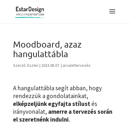
Moodboard, azaz
hangulattábla
Szerző:
Eszter
|
2023.08.07.
|
arculattervezés
A hangulattábla segít abban, hogy
rendezzük a gondolatainkat,
elképzeljünk egyfajta stílust
és
irányvonalat,
amerre a tervezés során
el szeretnénk indulni
.