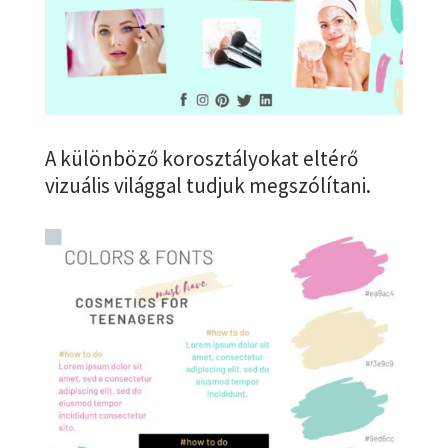
A különböző korosztályokat eltérő
vizuális világgal tudjuk megszólítani.