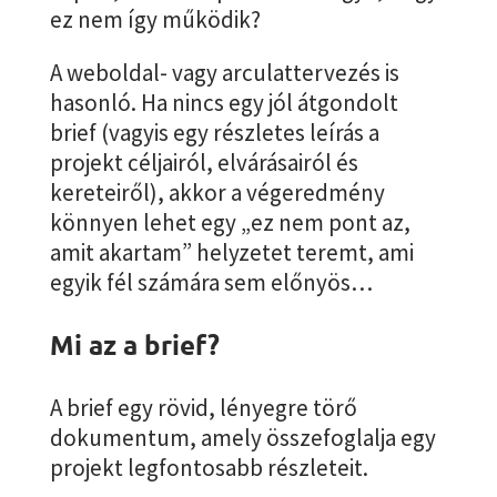
ez nem így működik?
A weboldal- vagy arculattervezés is
hasonló. Ha nincs egy jól átgondolt
brief (vagyis egy részletes leírás a
projekt céljairól, elvárásairól és
kereteiről), akkor a végeredmény
könnyen lehet egy „ez nem pont az,
amit akartam” helyzetet teremt, ami
egyik fél számára sem előnyös…
Mi az a brief?
A brief egy rövid, lényegre törő
dokumentum, amely összefoglalja egy
projekt legfontosabb részleteit.