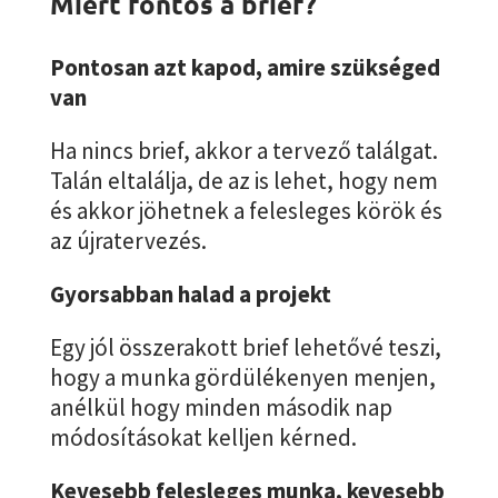
Miért fontos a brief?
Pontosan azt kapod, amire szükséged
van
Ha nincs brief, akkor a tervező találgat.
Talán eltalálja, de az is lehet, hogy nem
és akkor jöhetnek a felesleges körök és
az újratervezés.
Gyorsabban halad a projekt
Egy jól összerakott brief lehetővé teszi,
hogy a munka gördülékenyen menjen,
anélkül hogy minden második nap
módosításokat kelljen kérned.
Kevesebb felesleges munka, kevesebb