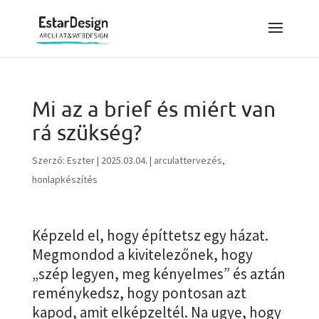
Mi az a brief és miért van
rá szükség?
Szerző:
Eszter
|
2025.03.04.
|
arculattervezés
,
honlapkészítés
Képzeld el, hogy építtetsz egy házat.
Megmondod a kivitelezőnek, hogy
„szép legyen, meg kényelmes” és aztán
reménykedsz, hogy pontosan azt
kapod, amit elképzeltél. Na ugye, hogy