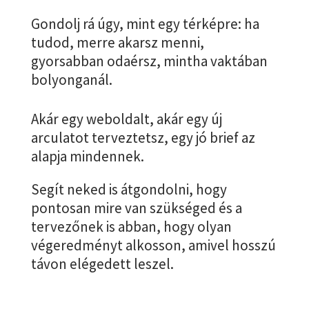
Gondolj rá úgy, mint egy térképre: ha
tudod, merre akarsz menni,
gyorsabban odaérsz, mintha vaktában
bolyonganál.
Akár egy weboldalt, akár egy új
arculatot terveztetsz, egy jó brief az
alapja mindennek.
Segít neked is átgondolni, hogy
pontosan mire van szükséged és a
tervezőnek is abban, hogy olyan
végeredményt alkosson, amivel hosszú
távon elégedett leszel.