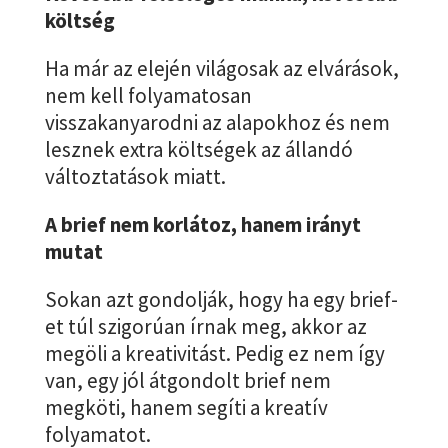
költség
Ha már az elején világosak az elvárások,
nem kell folyamatosan
visszakanyarodni az alapokhoz és nem
lesznek extra költségek az állandó
változtatások miatt.
A brief nem korlátoz, hanem irányt
mutat
Sokan azt gondolják, hogy ha egy brief-
et túl szigorúan írnak meg, akkor az
megöli a kreativitást. Pedig ez nem így
van, egy jól átgondolt brief nem
megköti, hanem segíti a kreatív
folyamatot.