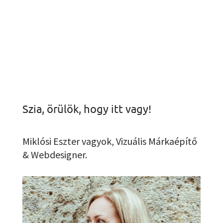
Szia, örülök, hogy itt vagy!
Miklósi Eszter vagyok, Vizuális Márkaépítő
& Webdesigner.