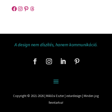
Facebook
Instagram
Pinterest
Threads
A design nem díszítés, hanem kommunikáció.
Copyright © 2021-2026 | Miklósi Eszter | estardesign | Minden jog
fenntartva!