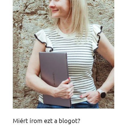
Miért írom ezt a blogot?