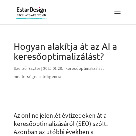
Hogyan alakítja át az AI a
keresőoptimalizálást?
Szerző:
Eszter
|
2025.01.29.
|
keresőoptimalizálás
,
mesterséges intelligencia
Az online jelenlét évtizedeken át a
keresőoptimalizásáról (SEO) szólt.
Azonban az utóbbi években a