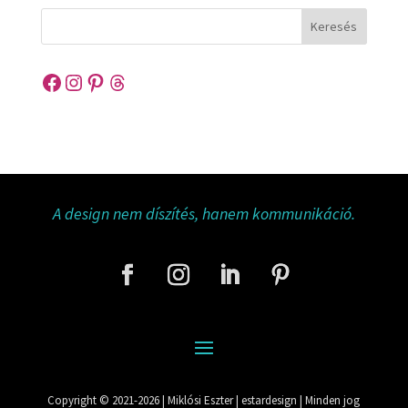
Keresés
Facebook
Instagram
Pinterest
Threads
A design nem díszítés, hanem kommunikáció.
Copyright © 2021-2026 | Miklósi Eszter | estardesign | Minden jog