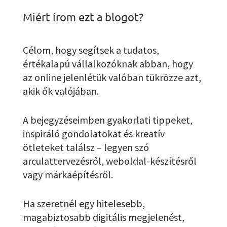
Miért írom ezt a blogot?
Célom, hogy segítsek a tudatos,
értékalapú vállalkozóknak abban, hogy
az online jelenlétük valóban tükrözze azt,
akik ők valójában.
A bejegyzéseimben gyakorlati tippeket,
inspiráló gondolatokat és kreatív
ötleteket találsz – legyen szó
arculattervezésről, weboldal-készítésről
vagy márkaépítésről.
Ha szeretnél egy hitelesebb,
magabiztosabb digitális megjelenést,