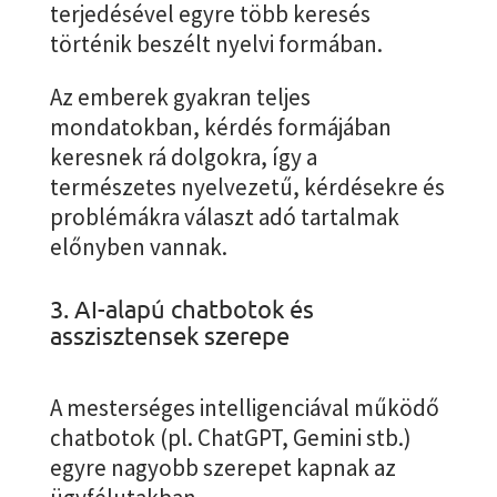
terjedésével egyre több keresés
történik beszélt nyelvi formában.
Az emberek gyakran teljes
mondatokban, kérdés formájában
keresnek rá dolgokra, így a
természetes nyelvezetű, kérdésekre és
problémákra választ adó tartalmak
előnyben vannak.
3. AI-alapú chatbotok és
asszisztensek szerepe
A mesterséges intelligenciával működő
chatbotok (pl. ChatGPT, Gemini stb.)
egyre nagyobb szerepet kapnak az