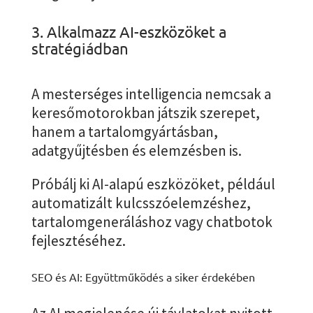
3. Alkalmazz AI-eszközöket a
stratégiádban
A mesterséges intelligencia nemcsak a
keresőmotorokban játszik szerepet,
hanem a tartalomgyártásban,
adatgyűjtésben és elemzésben is.
Próbálj ki AI-alapú eszközöket, például
automatizált kulcsszóelemzéshez,
tartalomgeneráláshoz vagy chatbotok
fejlesztéséhez.
SEO és AI: Együttműködés a siker érdekében