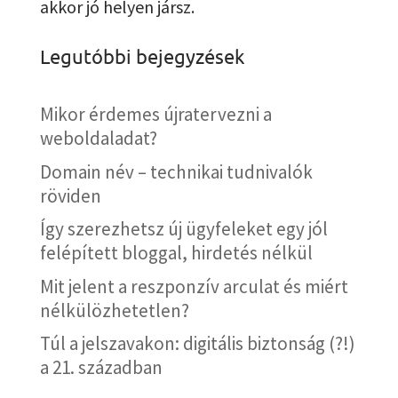
akkor jó helyen jársz.
Legutóbbi bejegyzések
Mikor érdemes újratervezni a
weboldaladat?
Domain név – technikai tudnivalók
röviden
Így szerezhetsz új ügyfeleket egy jól
felépített bloggal, hirdetés nélkül
Mit jelent a reszponzív arculat és miért
nélkülözhetetlen?
Túl a jelszavakon: digitális biztonság (?!)
a 21. században