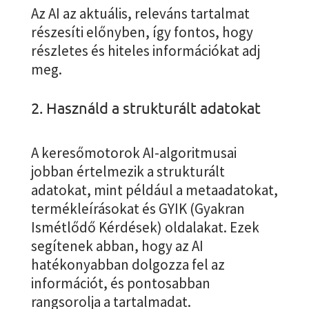
Az AI az aktuális, releváns tartalmat
részesíti előnyben, így fontos, hogy
részletes és hiteles információkat adj
meg.
2. Használd a strukturált adatokat
A keresőmotorok AI-algoritmusai
jobban értelmezik a strukturált
adatokat, mint például a metaadatokat,
termékleírásokat és GYIK (Gyakran
Ismétlődő Kérdések) oldalakat. Ezek
segítenek abban, hogy az AI
hatékonyabban dolgozza fel az
információt, és pontosabban
rangsorolja a tartalmadat.