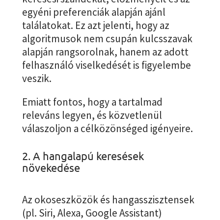
egyéni preferenciák alapján ajánl
találatokat. Ez azt jelenti, hogy az
algoritmusok nem csupán kulcsszavak
alapján rangsorolnak, hanem az adott
felhasználó viselkedését is figyelembe
veszik.
Emiatt fontos, hogy a tartalmad
releváns legyen, és közvetlenül
válaszoljon a célközönséged igényeire.
2. A hangalapú keresések
növekedése
Az okoseszközök és hangasszisztensek
(pl. Siri, Alexa, Google Assistant)