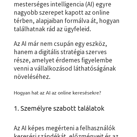
mesterséges intelligencia (AI) egyre
nagyobb szerepet kapott az online
térben, alapjaiban formálva át, hogyan
találhatnak rád az ügyfeleid.
Az AI már nem csupán egy eszköz,
hanem a digitális stratégia szerves
része, amelyet érdemes figyelembe
venni a vállalkozásod láthatóságának
növeléséhez.
Hogyan hat az AI az online keresésekre?
1. Személyre szabott találatok
Az AI képes megérteni a felhasználók
keresési szándékát, előzményeit és az