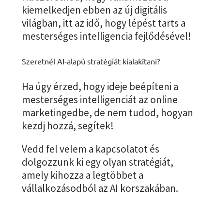
kiemelkedjen ebben az új digitális
világban, itt az idő, hogy lépést tarts a
mesterséges intelligencia fejlődésével!
Szeretnél AI-alapú stratégiát kialakítani?
Ha úgy érzed, hogy ideje beépíteni a
mesterséges intelligenciát az online
marketingedbe, de nem tudod, hogyan
kezdj hozzá, segítek!
Vedd fel velem a kapcsolatot és
dolgozzunk ki egy olyan stratégiát,
amely kihozza a legtöbbet a
vállalkozásodból az AI korszakában.