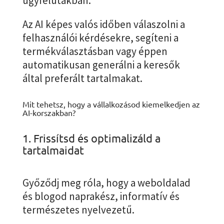
ügyfélutakban.
Az AI képes valós időben válaszolni a
felhasználói kérdésekre, segíteni a
termékválasztásban vagy éppen
automatikusan generálni a keresők
által preferált tartalmakat.
Mit tehetsz, hogy a vállalkozásod kiemelkedjen az
AI-korszakban?
1. Frissítsd és optimalizáld a
tartalmaidat
Győződj meg róla, hogy a weboldalad
és blogod naprakész, informatív és
természetes nyelvezetű.