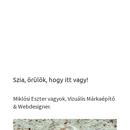
Szia, örülök, hogy itt vagy!
Miklósi Eszter vagyok, Vizuális Márkaépítő
& Webdesigner.