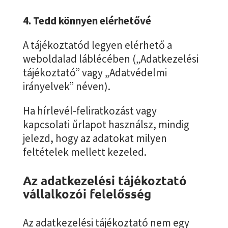
4. Tedd könnyen elérhetővé
A tájékoztatód legyen elérhető a
weboldalad láblécében („Adatkezelési
tájékoztató” vagy „Adatvédelmi
irányelvek” néven).
Ha hírlevél-feliratkozást vagy
kapcsolati űrlapot használsz, mindig
jelezd, hogy az adatokat milyen
feltételek mellett kezeled.
Az adatkezelési tájékoztató
vállalkozói felelősség
Az adatkezelési tájékoztató nem egy