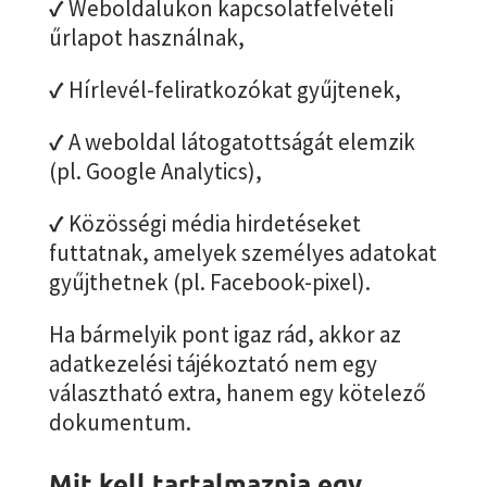
✓
Weboldalukon kapcsolatfelvételi
űrlapot használnak,
✓
Hírlevél-feliratkozókat gyűjtenek,
✓
A weboldal látogatottságát elemzik
(pl. Google Analytics),
✓
Közösségi média hirdetéseket
futtatnak, amelyek személyes adatokat
gyűjthetnek (pl. Facebook-pixel).
Ha bármelyik pont igaz rád, akkor az
adatkezelési tájékoztató nem egy
választható extra, hanem egy kötelező
dokumentum.
Mit kell tartalmaznia egy