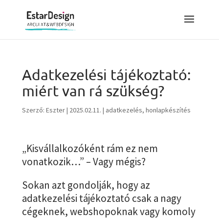
Adatkezelési tájékoztató:
miért van rá szükség?
Szerző:
Eszter
|
2025.02.11.
|
adatkezelés
,
honlapkészítés
„Kisvállalkozóként rám ez nem
vonatkozik…” – Vagy mégis?
Sokan azt gondolják, hogy az
adatkezelési tájékoztató csak a nagy
cégeknek, webshopoknak vagy komoly