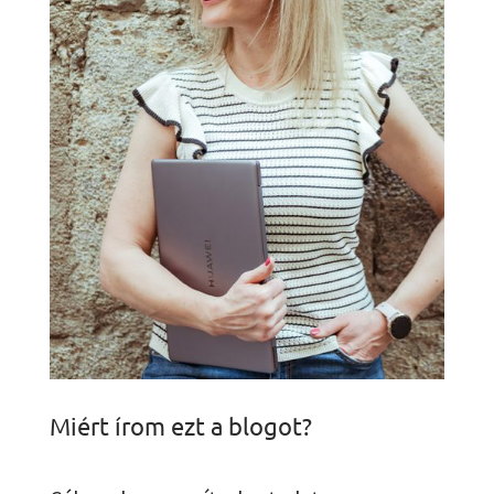
Miért írom ezt a blogot?