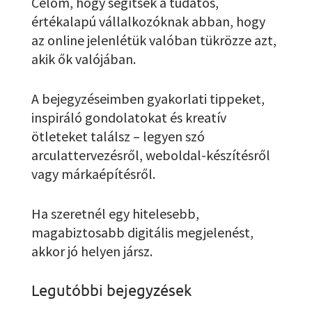
Célom, hogy segítsek a tudatos,
értékalapú vállalkozóknak abban, hogy
az online jelenlétük valóban tükrözze azt,
akik ők valójában.
A bejegyzéseimben gyakorlati tippeket,
inspiráló gondolatokat és kreatív
ötleteket találsz – legyen szó
arculattervezésről, weboldal-készítésről
vagy márkaépítésről.
Ha szeretnél egy hitelesebb,
magabiztosabb digitális megjelenést,
akkor jó helyen jársz.
Legutóbbi bejegyzések