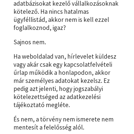
adatbázisokat kezelő vállalkozásoknak
kötelező. Ha nincs hatalmas
ügyféllistád, akkor nem is kell ezzel
foglalkoznod, igaz?
Sajnos nem.
Ha weboldalad van, hírlevelet küldesz
vagy akár csak egy kapcsolatfelvételi
űrlap működik a honlapodon, akkor
már személyes adatokat kezelsz. Ez
pedig azt jelenti, hogy jogszabályi
kötelezettséged az adatkezelési
tájékoztató megléte.
És nem, a törvény nem ismerete nem
mentesít a felelősség alól.