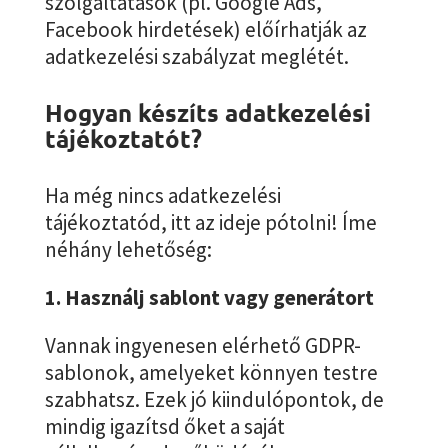
szolgáltatások (pl. Google Ads,
Facebook hirdetések) előírhatják az
adatkezelési szabályzat meglétét.
Hogyan készíts adatkezelési
tájékoztatót?
Ha még nincs adatkezelési
tájékoztatód, itt az ideje pótolni! Íme
néhány lehetőség:
1. Használj sablont vagy generátort
Vannak ingyenesen elérhető GDPR-
sablonok, amelyeket könnyen testre
szabhatsz. Ezek jó kiindulópontok, de
mindig igazítsd őket a saját