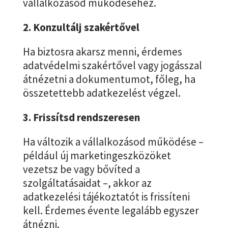
vállalkozásod működéséhez.
2. Konzultálj szakértővel
Ha biztosra akarsz menni, érdemes
adatvédelmi szakértővel vagy jogásszal
átnézetni a dokumentumot, főleg, ha
összetettebb adatkezelést végzel.
3. Frissítsd rendszeresen
Ha változik a vállalkozásod működése –
például új marketingeszközöket
vezetsz be vagy bővíted a
szolgáltatásaidat –, akkor az
adatkezelési tájékoztatót is frissíteni
kell. Érdemes évente legalább egyszer
átnézni.