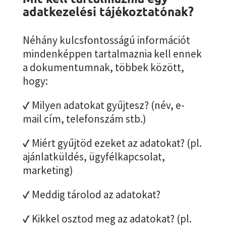
adatkezelési tájékoztatónak?
Néhány kulcsfontosságú információt
mindenképpen tartalmaznia kell ennek
a dokumentumnak, többek között,
hogy:
✓
Milyen adatokat gyűjtesz? (név, e-
mail cím, telefonszám stb.)
✓
Miért gyűjtöd ezeket az adatokat? (pl.
ajánlatküldés, ügyfélkapcsolat,
marketing)
✓
Meddig tárolod az adatokat?
✓
Kikkel osztod meg az adatokat? (pl.