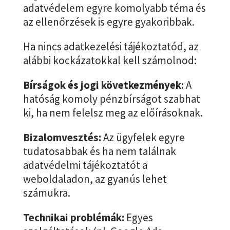
adatvédelem egyre komolyabb téma és
az ellenőrzések is egyre gyakoribbak.
Ha nincs adatkezelési tájékoztatód, az
alábbi kockázatokkal kell számolnod:
Bírságok és jogi következmények:
A
hatóság komoly pénzbírságot szabhat
ki, ha nem felelsz meg az előírásoknak.
Bizalomvesztés:
Az ügyfelek egyre
tudatosabbak és ha nem találnak
adatvédelmi tájékoztatót a
weboldaladon, az gyanús lehet
számukra.
Technikai problémák:
Egyes