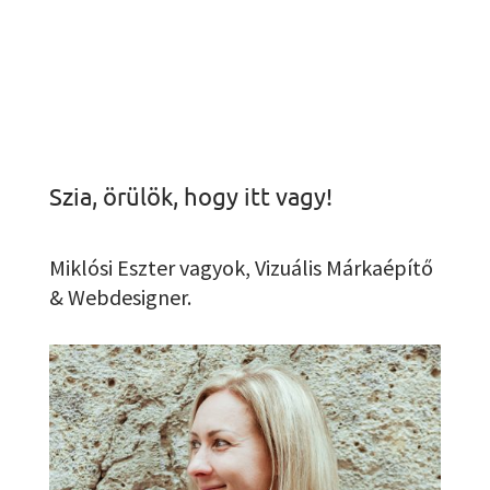
Szia, örülök, hogy itt vagy!
Miklósi Eszter vagyok, Vizuális Márkaépítő
& Webdesigner.