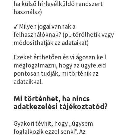
ha külső hírlevélküldő rendszert
használsz)
✓
Milyen jogai vannak a
felhasználóknak? (pl. törölhetik vagy
módosíthatják az adataikat)
Ezeket érthetően és világosan kell
megfogalmazni, hogy az ügyfeleid
pontosan tudják, mi történik az
adataikkal.
Mi történhet, ha nincs
adatkezelési tájékoztatód?
Gyakori tévhit, hogy „úgysem
foglalkozik ezzel senki”. Az