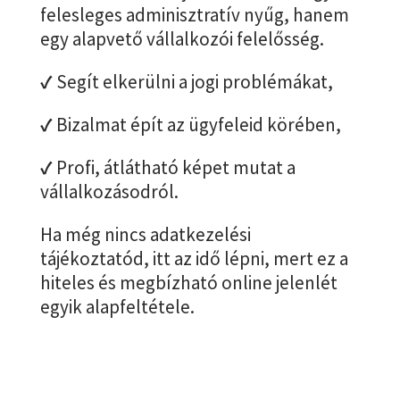
felesleges adminisztratív nyűg, hanem
egy alapvető vállalkozói felelősség.
✓
Segít elkerülni a jogi problémákat,
✓
Bizalmat épít az ügyfeleid körében,
✓
Profi, átlátható képet mutat a
vállalkozásodról.
Ha még nincs adatkezelési
tájékoztatód, itt az idő lépni, mert ez a
hiteles és megbízható online jelenlét
egyik alapfeltétele.