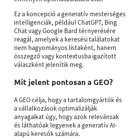
Ez a koncepció a generatív mesterséges
intelligenciák, például ChatGPT, Bing
Chat vagy Google Bard térnyerésére
reagál, amelyek a keresési találatokat
nem hagyományos listaként, hanem
összegző vagy kontextusba igazított
válaszként jelenítik meg.
Mit jelent pontosan a GEO?
A GEO célja, hogy a tartalomgyártók és
a vállalkozások optimalizálják
anyagaikat úgy, hogy azok relevánsak
és láthatóak legyenek a generatív AI-
alapú keresők számára.