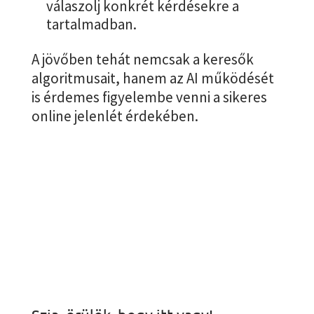
válaszolj konkrét kérdésekre a
tartalmadban.
A jövőben tehát nemcsak a keresők
algoritmusait, hanem az AI működését
is érdemes figyelembe venni a sikeres
online jelenlét érdekében.