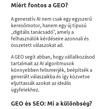
Miért fontos a GEO?
A generatív AI nem csak egy egyszerű
keresőmotor, hanem egy új típusú
„digitális tanácsadó”, amely a
felhasználók kérdéseire azonnali és
összetett válaszokat ad.
A GEO segít abban, hogy vállalkozásod
tartalmait az AI algoritmusok
könnyebben felismerjék, beépítsék a
generált válaszaikba és így közvetve
eljuttassák azokat az ideális
ügyfelekhez.
GEO és SEO: Mi a különbség?