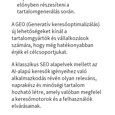
előnyben részesíteni a
tartalomgenerálás során.
A GEO (Generatív keresőoptimalizálás)
új lehetőségeket kínál a
tartalomgyártók és vállalkozások
számára, hogy még hatékonyabban
érjék el célcsoportjukat.
A klasszikus SEO alapelvek mellett az
AI-alapú keresők igényeihez való
alkalmazkodás révén olyan releváns,
naprakész és minőségi tartalom
hozható létre, amely valóban megfelel
a keresőmotorok és a felhasználók
elvárásainak.