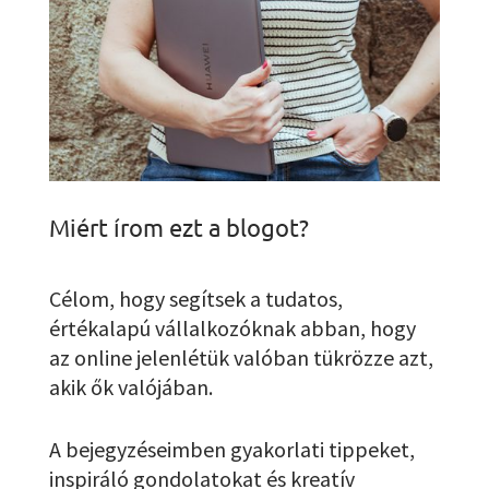
Miért írom ezt a blogot?
Célom, hogy segítsek a tudatos,
értékalapú vállalkozóknak abban, hogy
az online jelenlétük valóban tükrözze azt,
akik ők valójában.
A bejegyzéseimben gyakorlati tippeket,
inspiráló gondolatokat és kreatív