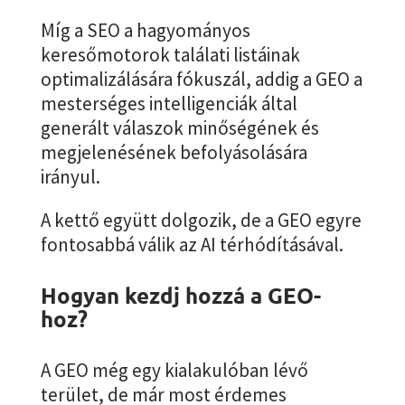
Míg a SEO a hagyományos
keresőmotorok találati listáinak
optimalizálására fókuszál, addig a GEO a
mesterséges intelligenciák által
generált válaszok minőségének és
megjelenésének befolyásolására
irányul.
A kettő együtt dolgozik, de a GEO egyre
fontosabbá válik az AI térhódításával.
Hogyan kezdj hozzá a GEO-
hoz?
A GEO még egy kialakulóban lévő
terület, de már most érdemes