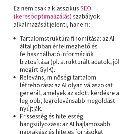
Ez nem csak a klasszikus
SEO
(keresőoptimalizálás)
szabályok
alkalmazását jelenti, hanem:
Tartalomstruktúra finomítása: az AI
által jobban értelmezhető és
felhasználható információk
biztosítása (pl. strukturált adatok, jól
megírt GyIK).
Releváns, minőségi tartalom
létrehozása: az AI olyan válaszokat
generál, amelyek az adott kérdésre a
legjobb, legrelevánsabb megoldást
nyújtják.
Frissesség és hitelesség
hangsúlyozása: az AI hajlamosabb
naprakész és hiteles forrásokat