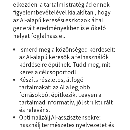
elkezdeni a tartalmi stratégiád ennek
figyelembevételével kialakítani, hogy
az AI-alapú keresési eszközök által
generált eredményekben is előkelő
helyet foglalhass el.
Ismerd meg a közönséged kérdéseit:
az AI-alapú keresők a felhasználók
kérdéseire épülnek. Tudd meg, mit
keres a célcsoportod!
Készíts részletes, átfogó
tartalmakat: az AI a legjobb
forrásokból építkezik. Legyen a
tartalmad informatív, jól strukturált
és releváns.
Optimalizálj AI-asszisztensekre:
használj természetes nyelvezetet és