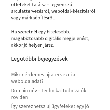
ötleteket találsz – legyen szó
arculattervezésről, weboldal-készítésről
vagy márkaépítésről.
Ha szeretnél egy hitelesebb,
magabiztosabb digitális megjelenést,
akkor jó helyen jársz.
Legutóbbi bejegyzések
Mikor érdemes újratervezni a
weboldaladat?
Domain név – technikai tudnivalók
röviden
Így szerezhetsz új ügyfeleket egy jól