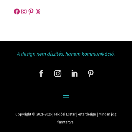
Facebook
Instagram
Pinterest
Threads
A design nem díszítés, hanem kommunikáció.
Copyright © 2021-2026 | Miklósi Eszter | estardesign | Minden jog
fenntartva!