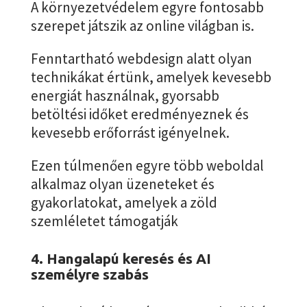
A környezetvédelem egyre fontosabb
szerepet játszik az online világban is.
Fenntartható webdesign alatt olyan
technikákat értünk, amelyek kevesebb
energiát használnak, gyorsabb
betöltési időket eredményeznek és
kevesebb erőforrást igényelnek.
Ezen túlmenően egyre több weboldal
alkalmaz olyan üzeneteket és
gyakorlatokat, amelyek a zöld
szemléletet támogatják
4. Hangalapú keresés és AI
személyre szabás