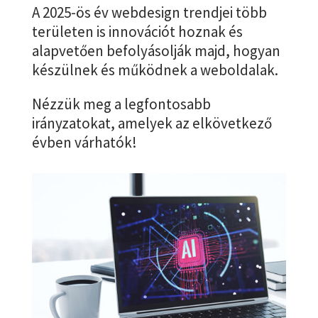
A 2025-ös év webdesign trendjei több
területen is innovációt hoznak és
alapvetően befolyásolják majd, hogyan
készülnek és működnek a weboldalak.
Nézzük meg a legfontosabb
irányzatokat, amelyek az elkövetkező
évben várhatók!