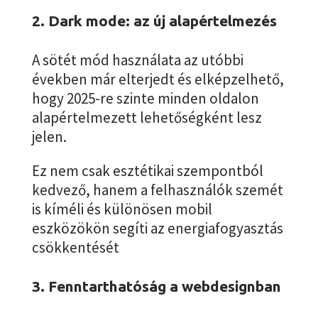
2. Dark mode: az új alapértelmezés
A sötét mód használata az utóbbi
években már elterjedt és elképzelhető,
hogy 2025-re szinte minden oldalon
alapértelmezett lehetőségként lesz
jelen.
Ez nem csak esztétikai szempontból
kedvező, hanem a felhasználók szemét
is kíméli és különösen mobil
eszközökön segíti az energiafogyasztás
csökkentését
3. Fenntarthatóság a webdesignban