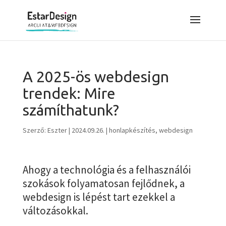
A 2025-ös webdesign
trendek: Mire
számíthatunk?
Szerző:
Eszter
|
2024.09.26.
|
honlapkészítés
,
webdesign
Ahogy a technológia és a felhasználói
szokások folyamatosan fejlődnek, a
webdesign is lépést tart ezekkel a
változásokkal.