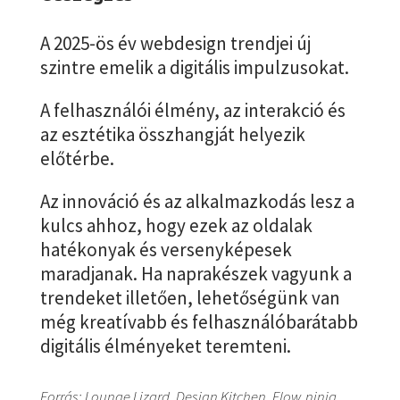
A 2025-ös év webdesign trendjei új
szintre emelik a digitális impulzusokat.
A felhasználói élmény, az interakció és
az esztétika összhangját helyezik
előtérbe.
Az innováció és az alkalmazkodás lesz a
kulcs ahhoz, hogy ezek az oldalak
hatékonyak és versenyképesek
maradjanak. Ha naprakészek vagyunk a
trendeket illetően, lehetőségünk van
még kreatívabb és felhasználóbarátabb
digitális élményeket teremteni.
Forrás: Lounge Lizard, Design Kitchen, Flow.ninja