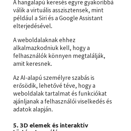
A hangalapú keresés egyre gyakoribbá
válik a virtuális asszisztensek, mint
például a Siri és a Google Assistant
elterjedésével.
A weboldalaknak ehhez
alkalmazkodniuk kell, hogy a
felhasználók könnyen megtalálják,
amit keresnek.
Az AI-alapú személyre szabás is
erősödik, lehetővé téve, hogy a
weboldalak tartalmat és funkciókat
ajánljanak a felhasználói viselkedés és
adatok alapján.
5. 3D elemek és interaktív