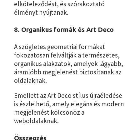
elköteleződést, és szórakoztató
élményt nyújtanak.
8. Organikus formák és Art Deco
A szögletes geometriai formákat
fokozatosan felváltják a természetes,
organikus alakzatok, amelyek lágyabb,
áramlóbb megjelenést biztosítanak az
oldalaknak.
Emellett az Art Deco stílus újraéledése
is észlelhető, amely elegáns és modern
megjelenést kölcsönöz a
weboldalaknak.
Összegzés