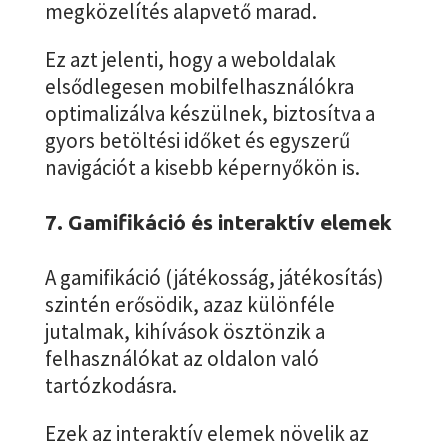
megközelítés alapvető marad.
Ez azt jelenti, hogy a weboldalak
elsődlegesen mobilfelhasználókra
optimalizálva készülnek, biztosítva a
gyors betöltési időket és egyszerű
navigációt a kisebb képernyőkön is.
7. Gamifikáció és interaktív elemek
A gamifikáció (játékosság, játékosítás)
szintén erősödik, azaz különféle
jutalmak, kihívások ösztönzik a
felhasználókat az oldalon való
tartózkodásra.
Ezek az interaktív elemek növelik az