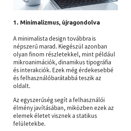
1. Minimalizmus, újragondolva
A minimalista design továbbra is
népszerű marad. Kiegészül azonban
olyan finom részletekkel, mint például
mikroanimációk, dinamikus tipográfia
és interakciók. Ezek még érdekesebbé
és felhasználóbarátabbá teszik az
oldalt.
Az egyszerűség segít a felhasználói
élmény javításában, miközben ezek az
elemek életet visznek a statikus
felületekbe.