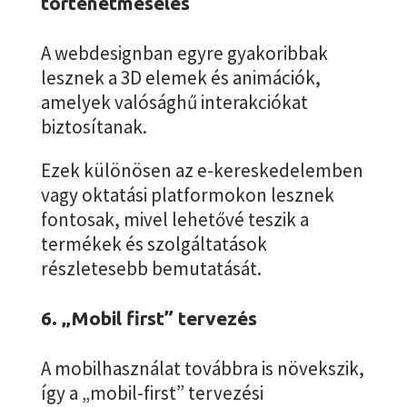
történetmesélés
A webdesignban egyre gyakoribbak
lesznek a 3D elemek és animációk,
amelyek valósághű interakciókat
biztosítanak.
Ezek különösen az e-kereskedelemben
vagy oktatási platformokon lesznek
fontosak, mivel lehetővé teszik a
termékek és szolgáltatások
részletesebb bemutatását​.
6. „Mobil first” tervezés
A mobilhasználat továbbra is növekszik,
így a „mobil-first” tervezési