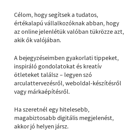
Célom, hogy segítsek a tudatos,
értékalapú vállalkozóknak abban, hogy
az online jelenlétük valóban tükrözze azt,
akik ők valójában.
A bejegyzéseimben gyakorlati tippeket,
inspiráló gondolatokat és kreatív
ötleteket találsz – legyen szó
arculattervezésről, weboldal-készítésről
vagy márkaépítésről.
Ha szeretnél egy hitelesebb,
magabiztosabb digitális megjelenést,
akkor jó helyen jársz.