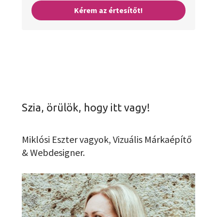
Kérem az értesítőt!
Szia, örülök, hogy itt vagy!
Miklósi Eszter vagyok, Vizuális Márkaépítő
& Webdesigner.