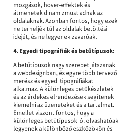
mozgások, hover-effektek és
átmenetek dinamizmust adnak az
oldalaknak. Azonban fontos, hogy ezek
ne terheljék túl az oldalak betöltési
idejét, és ne legyenek zavaróak.
4. Egyedi tipográfiák és betűtípusok:
A betűtípusok nagy szerepet játszanak
a webdesignban, és egyre több tervező
merész és egyedi tipográfiákat
alkalmaz. A különleges betűkészletek
és az érdekes elrendezések segítenek
kiemelni az üzeneteket és a tartalmat.
Emellet viszont fontos, hogy a
különleges betűtípusok jól olvashatóak
legyenek a különböző eszközökön és