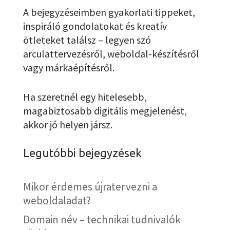
A bejegyzéseimben gyakorlati tippeket,
inspiráló gondolatokat és kreatív
ötleteket találsz – legyen szó
arculattervezésről, weboldal-készítésről
vagy márkaépítésről.
Ha szeretnél egy hitelesebb,
magabiztosabb digitális megjelenést,
akkor jó helyen jársz.
Legutóbbi bejegyzések
Mikor érdemes újratervezni a
weboldaladat?
Domain név – technikai tudnivalók