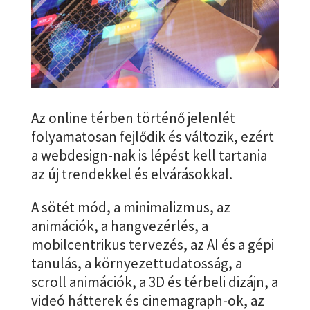
Az online térben történő jelenlét
folyamatosan fejlődik és változik, ezért
a webdesign-nak is lépést kell tartania
az új trendekkel és elvárásokkal.
A sötét mód, a minimalizmus, az
animációk, a hangvezérlés, a
mobilcentrikus tervezés, az AI és a gépi
tanulás, a környezettudatosság, a
scroll animációk, a 3D és térbeli dizájn, a
videó hátterek és cinemagraph-ok, az