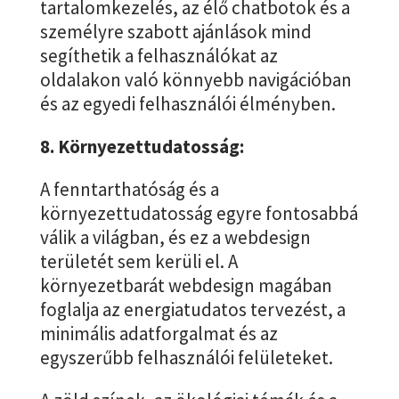
tartalomkezelés, az élő chatbotok és a
személyre szabott ajánlások mind
segíthetik a felhasználókat az
oldalakon való könnyebb navigációban
és az egyedi felhasználói élményben.
8. Környezettudatosság:
A fenntarthatóság és a
környezettudatosság egyre fontosabbá
válik a világban, és ez a webdesign
területét sem kerüli el. A
környezetbarát webdesign magában
foglalja az energiatudatos tervezést, a
minimális adatforgalmat és az
egyszerűbb felhasználói felületeket.