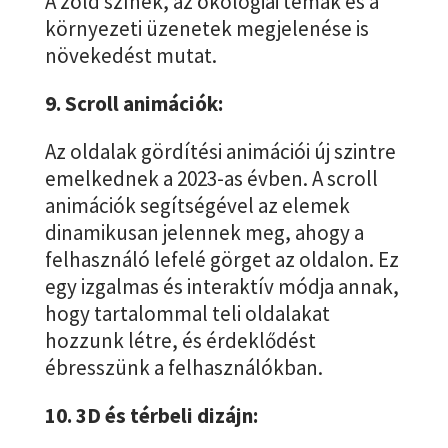
A zöld színek, az ökológiai témák és a
környezeti üzenetek megjelenése is
növekedést mutat.
9. Scroll animációk:
Az oldalak gördítési animációi új szintre
emelkednek a 2023-as évben. A scroll
animációk segítségével az elemek
dinamikusan jelennek meg, ahogy a
felhasználó lefelé görget az oldalon. Ez
egy izgalmas és interaktív módja annak,
hogy tartalommal teli oldalakat
hozzunk létre, és érdeklődést
ébresszünk a felhasználókban.
10. 3D és térbeli dizájn: