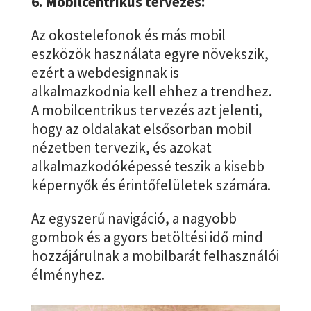
6. Mobilcentrikus tervezés:
Az okostelefonok és más mobil
eszközök használata egyre növekszik,
ezért a webdesignnak is
alkalmazkodnia kell ehhez a trendhez.
A mobilcentrikus tervezés azt jelenti,
hogy az oldalakat elsősorban mobil
nézetben tervezik, és azokat
alkalmazkodóképessé teszik a kisebb
képernyők és érintőfelületek számára.
Az egyszerű navigáció, a nagyobb
gombok és a gyors betöltési idő mind
hozzájárulnak a mobilbarát felhasználói
élményhez.