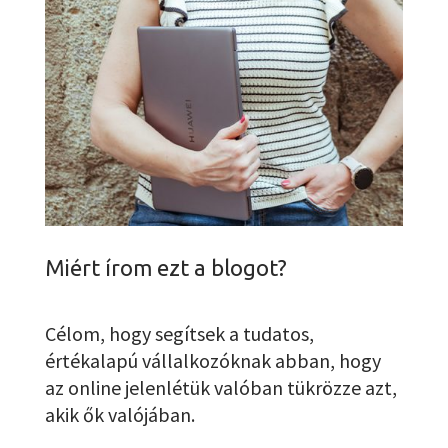
Miért írom ezt a blogot?
Célom, hogy segítsek a tudatos,
értékalapú vállalkozóknak abban, hogy
az online jelenlétük valóban tükrözze azt,
akik ők valójában.