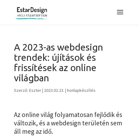
A 2023-as webdesign
trendek: újítások és
frissítések az online
világban
Szerző:
Eszter
|
2023.02.23.
|
honlapkészítés
Az online világ folyamatosan fejlődik és
változik, és a webdesign területén sem
áll meg az idő.