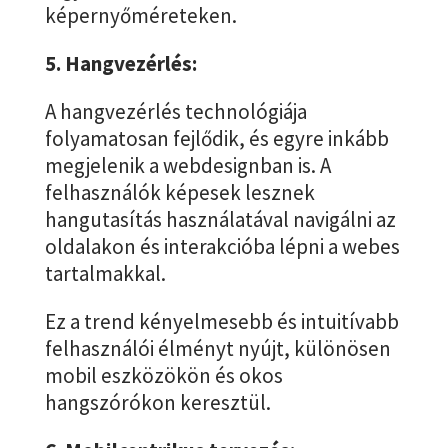
képernyőméreteken.
5. Hangvezérlés:
A hangvezérlés technológiája
folyamatosan fejlődik, és egyre inkább
megjelenik a webdesignban is. A
felhasználók képesek lesznek
hangutasítás használatával navigálni az
oldalakon és interakcióba lépni a webes
tartalmakkal.
Ez a trend kényelmesebb és intuitívabb
felhasználói élményt nyújt, különösen
mobil eszközökön és okos
hangszórókon keresztül.