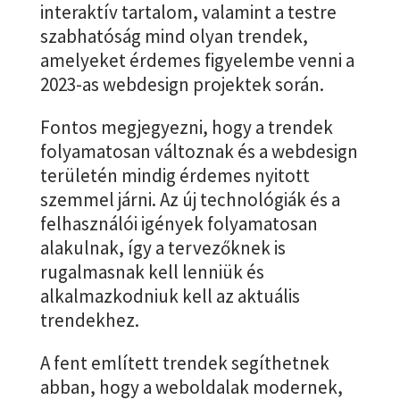
interaktív tartalom, valamint a testre
szabhatóság mind olyan trendek,
amelyeket érdemes figyelembe venni a
2023-as webdesign projektek során.
Fontos megjegyezni, hogy a trendek
folyamatosan változnak és a webdesign
területén mindig érdemes nyitott
szemmel járni. Az új technológiák és a
felhasználói igények folyamatosan
alakulnak, így a tervezőknek is
rugalmasnak kell lenniük és
alkalmazkodniuk kell az aktuális
trendekhez.
A fent említett trendek segíthetnek
abban, hogy a weboldalak modernek,