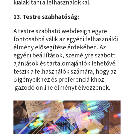
kialakítani a felhasználókkal.
13. Testre szabhatóság:
A testre szabható webdesign egyre
fontosabbá válik az egyéni felhasználói
élmény elősegítése érdekében. Az
egyéni beállítások, személyre szabott
ajánlások és tartalomajánlók lehetővé
teszik a felhasználók számára, hogy az
ő igényeikhez és preferenciáikhoz
igazodó online élményt élvezzenek.