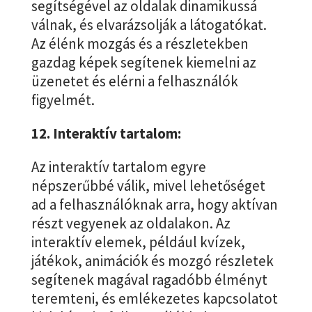
segítségével az oldalak dinamikussá
válnak, és elvarázsolják a látogatókat.
Az élénk mozgás és a részletekben
gazdag képek segítenek kiemelni az
üzenetet és elérni a felhasználók
figyelmét.
12. Interaktív tartalom:
Az interaktív tartalom egyre
népszerűbbé válik, mivel lehetőséget
ad a felhasználóknak arra, hogy aktívan
részt vegyenek az oldalakon. Az
interaktív elemek, például kvízek,
játékok, animációk és mozgó részletek
segítenek magával ragadóbb élményt
teremteni, és emlékezetes kapcsolatot