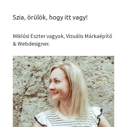
Szia, örülök, hogy itt vagy!
Miklósi Eszter vagyok, Vizuális Márkaépítő
& Webdesigner.