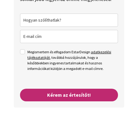
Megismertem és elfogadom EstarDesign
adatkezelési
tájékoztatóját
, továbbá hozzájárulok, hogy a
későbbiekben ingyenes tartalmakat és hasznos
információkat küldjön a megadott e-mail címre.
Kérem az értesítőt!