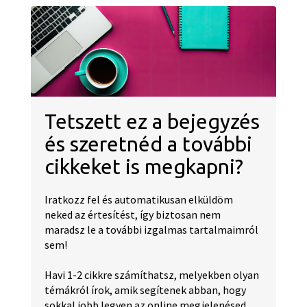
Tetszett ez a bejegyzés
és szeretnéd a további
cikkeket is megkapni?
Iratkozz fel és automatikusan elküldöm
neked az értesítést, így biztosan nem
maradsz le a további izgalmas tartalmaimról
sem!
Havi 1-2 cikkre számíthatsz, melyekben olyan
témákról írok, amik segítenek abban, hogy
sokkal jobb legyen az online megjelenésed.