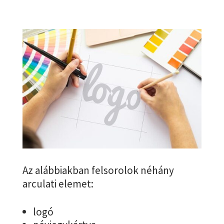
Az alábbiakban felsorolok néhány
arculati elemet:
logó