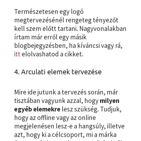
Természetesen egy logó
megtervezésénél rengeteg tényezőt
kell szem előtt tartani. Nagyvonalakban
írtam már erről egy másik
blogbejegyzésben, ha kíváncsi vagy rá,
itt
elolvashatod a cikket.
4. Arculati elemek tervezése
Mire ide jutunk a tervezés során, már
tisztában vagyunk azzal, hogy
milyen
egyéb elemekre
lesz szükség. Tudjuk,
hogy az offline vagy az online
megjelenésen lesz-e a hangsúly, illetve
azt, hogy ki a célcsoport, mi a márka