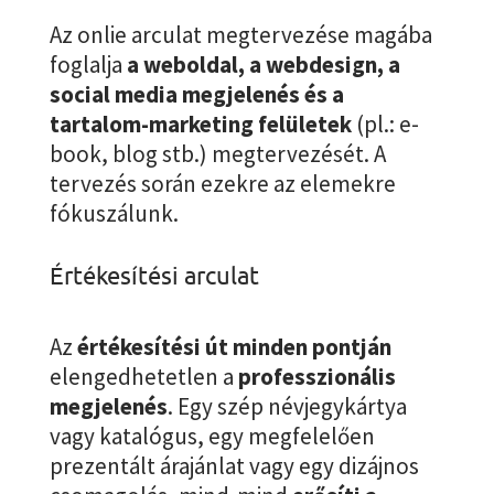
Az onlie arculat megtervezése magába
foglalja
a weboldal, a webdesign, a
social media megjelenés és a
tartalom-marketing felületek
(pl.: e-
book, blog stb.) megtervezését. A
tervezés során ezekre az elemekre
fókuszálunk.
Értékesítési arculat
Az
értékesítési út minden pontján
elengedhetetlen a
professzionális
megjelenés
. Egy szép névjegykártya
vagy katalógus, egy megfelelően
prezentált árajánlat vagy egy dizájnos