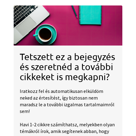
Tetszett ez a bejegyzés
és szeretnéd a további
cikkeket is megkapni?
Iratkozz fel és automatikusan elküldöm
neked az értesítést, így biztosan nem
maradsz le a további izgalmas tartalmaimról
sem!
Havi 1-2 cikkre számíthatsz, melyekben olyan
témákról írok, amik segítenek abban, hogy