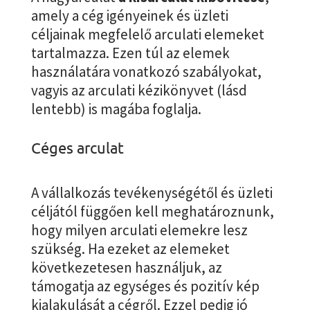
amely a cég igényeinek és üzleti
céljainak megfelelő arculati elemeket
tartalmazza. Ezen túl az elemek
használatára vonatkozó szabályokat,
vagyis az arculati kézikönyvet (lásd
lentebb) is magába foglalja.
Céges arculat
A vállalkozás tevékenységétől és üzleti
céljától függően kell meghatároznunk,
hogy milyen arculati elemekre lesz
szükség. Ha ezeket az elemeket
következetesen használjuk, az
támogatja az egységes és pozitív kép
kialakulását a cégről. Ezzel pedig jó