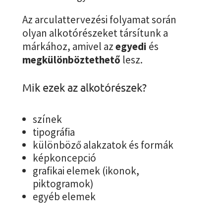
Az arculattervezési folyamat során
olyan alkotórészeket társítunk a
márkához, amivel az
egyedi
és
megkülönböztethető
lesz.
Mik ezek az alkotórészek?
színek
tipográfia
különböző alakzatok és formák
képkoncepció
grafikai elemek (ikonok,
piktogramok)
egyéb elemek