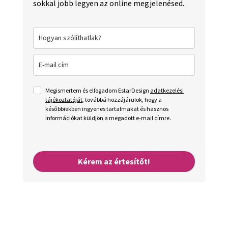
sokkal jobb legyen az online megjelenésed.
Megismertem és elfogadom EstarDesign
adatkezelési
tájékoztatóját
, továbbá hozzájárulok, hogy a
későbbiekben ingyenes tartalmakat és hasznos
információkat küldjön a megadott e-mail címre.
Kérem az értesítőt!