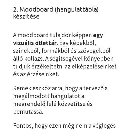
2. Moodboard (hangulattábla)
készítése
A moodboard tulajdonképpen
egy
vizuális ötlettár
. Egy képekből,
színekből, formákból és szövegekből
álló kollázs. A segítségével könyebben
tudjuk érzékeltetni az elképzeléseinket
és az érzéseinket.
Remek eszköz arra, hogy a tervező a
megálmodott hangulatot a
megrendelő felé közvetítse és
bemutassa.
Fontos, hogy ezen még nem a végleges