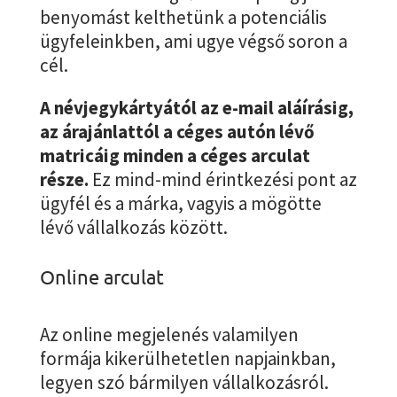
benyomást kelthetünk a potenciális
ügyfeleinkben, ami ugye végső soron a
cél.
A névjegykártyától az e-mail aláírásig,
az árajánlattól a céges autón lévő
matricáig minden a céges arculat
része.
Ez mind-mind érintkezési pont az
ügyfél és a márka, vagyis a mögötte
lévő vállalkozás között.
Online arculat
Az online megjelenés valamilyen
formája kikerülhetetlen napjainkban,
legyen szó bármilyen vállalkozásról.