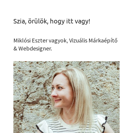
Szia, örülök, hogy itt vagy!
Miklósi Eszter vagyok, Vizuális Márkaépítő
& Webdesigner.