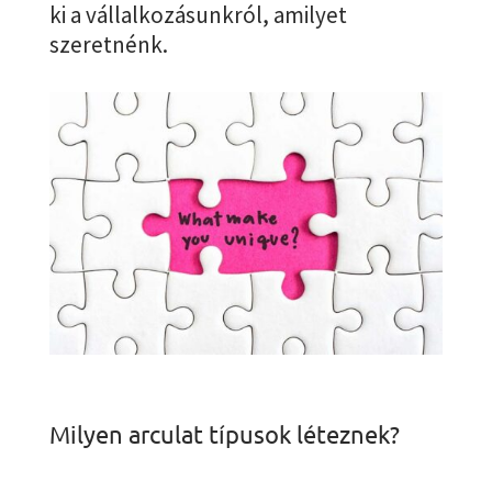
ki a vállalkozásunkról, amilyet
szeretnénk.
Milyen arculat típusok léteznek?