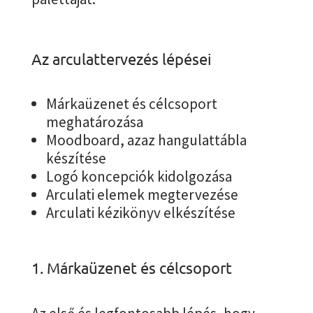
Az arculattervezés lépései
Márkaüzenet és célcsoport
meghatározása
Moodboard, azaz hangulattábla
készítése
Logó koncepciók kidolgozása
Arculati elemek megtervezése
Arculati kézikönyv elkészítése
1. Márkaüzenet és célcsoport