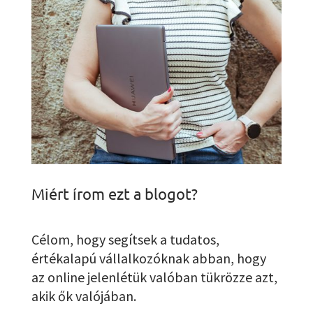
Miért írom ezt a blogot?
Célom, hogy segítsek a tudatos,
értékalapú vállalkozóknak abban, hogy
az online jelenlétük valóban tükrözze azt,
akik ők valójában.