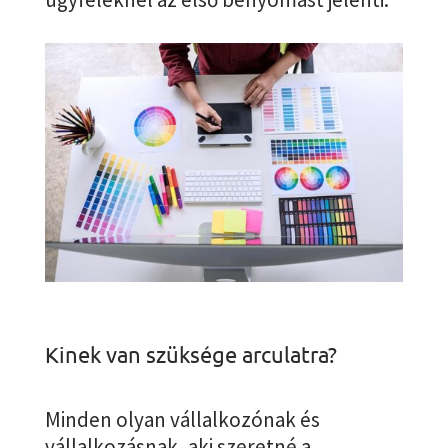
Kinek van szüksége arculatra?
Minden olyan vállalkozónak és
vállalkozásnak, aki szeretné a