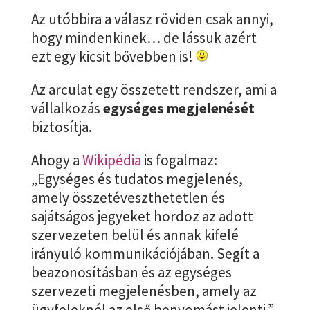
Az utóbbira a válasz röviden csak annyi,
hogy mindenkinek… de lássuk azért
ezt egy kicsit bővebben is!
Az arculat egy összetett rendszer, ami a
vállalkozás
egységes megjelenését
biztosítja.
Ahogy a
Wikipédia
is fogalmaz:
„Egységes és tudatos megjelenés,
amely összetéveszthetetlen és
sajátságos jegyeket hordoz az adott
szervezeten belül és annak kifelé
irányuló kommunikációjában. Segít a
beazonosításban és az egységes
szervezeti megjelenésben, amely az
ügyfeleknél az első benyomást jelenti.”