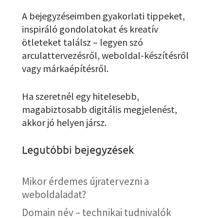
A bejegyzéseimben gyakorlati tippeket,
inspiráló gondolatokat és kreatív
ötleteket találsz – legyen szó
arculattervezésről, weboldal-készítésről
vagy márkaépítésről.
Ha szeretnél egy hitelesebb,
magabiztosabb digitális megjelenést,
akkor jó helyen jársz.
Legutóbbi bejegyzések
Mikor érdemes újratervezni a
weboldaladat?
Domain név – technikai tudnivalók