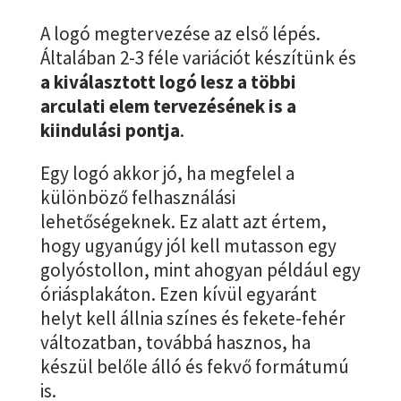
A logó megtervezése az első lépés.
Általában 2-3 féle variációt készítünk és
a kiválasztott logó lesz a többi
arculati elem tervezésének is a
kiindulási pontja
.
Egy logó akkor jó, ha megfelel a
különböző felhasználási
lehetőségeknek. Ez alatt azt értem,
hogy ugyanúgy jól kell mutasson egy
golyóstollon, mint ahogyan például egy
óriásplakáton. Ezen kívül egyaránt
helyt kell állnia színes és fekete-fehér
változatban, továbbá hasznos, ha
készül belőle álló és fekvő formátumú
is.