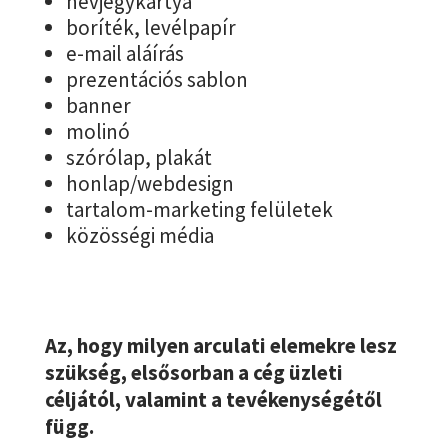
névjegykártya
boríték, levélpapír
e-mail aláírás
prezentációs sablon
banner
molinó
szórólap, plakát
honlap/webdesign
tartalom-marketing felületek
közösségi média
Az, hogy milyen arculati elemekre lesz
szükség, elsősorban a cég üzleti
céljától, valamint a tevékenységétől
függ.