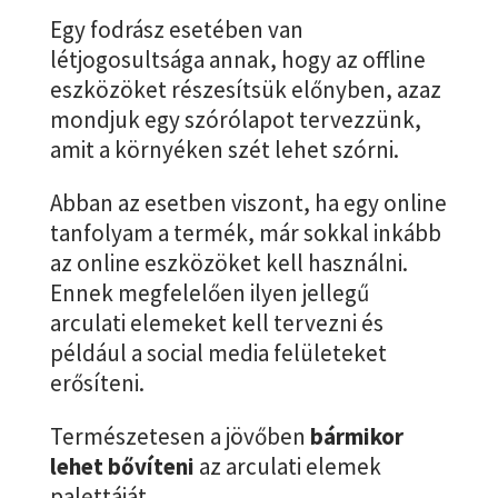
Egy fodrász esetében van
létjogosultsága annak, hogy az offline
eszközöket részesítsük előnyben, azaz
mondjuk egy szórólapot tervezzünk,
amit a környéken szét lehet szórni.
Abban az esetben viszont, ha egy online
tanfolyam a termék, már sokkal inkább
az online eszközöket kell használni.
Ennek megfelelően ilyen jellegű
arculati elemeket kell tervezni és
például a social media felületeket
erősíteni.
Természetesen a jövőben
bármikor
lehet bővíteni
az arculati elemek
palettáját.