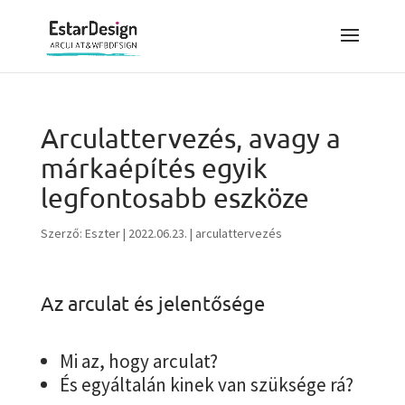
Arculattervezés, avagy a
márkaépítés egyik
legfontosabb eszköze
Szerző:
Eszter
|
2022.06.23.
|
arculattervezés
Az arculat és jelentősége
Mi az, hogy arculat?
És egyáltalán kinek van szüksége rá?